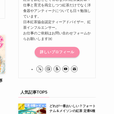
仕事と育児を両立しつつ紅茶だけでなく洋
食器やアンティークについても日々勉強し
ています。
日本紅茶協会認定ティーアドバイザー、紅
茶インフルエンサー。
お仕事のご依頼はお問い合わせフォームか
らお願いします✉️
詳しいプロフィール
厚
人気記事TOP5
どれが一番おいしい？フォート
ナム＆メイソンの紅茶 定番6種