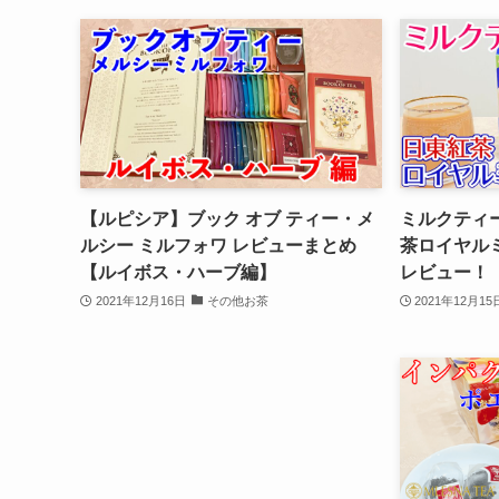
【ルピシア】ブック オブ ティー・メ
ミルクティ
ルシー ミルフォワ レビューまとめ
茶ロイヤル
【ルイボス・ハーブ編】
レビュー！
2021年12月16日
その他お茶
2021年12月15