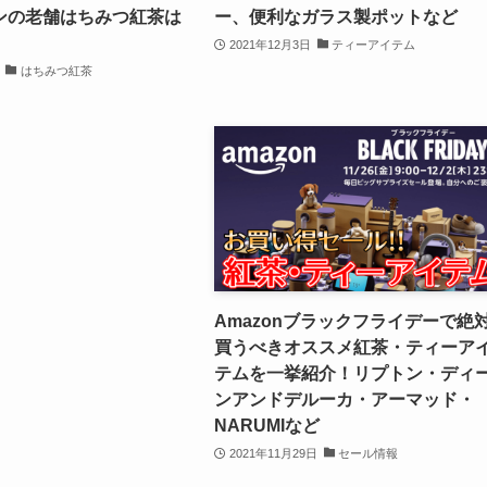
ンの老舗はちみつ紅茶は
ー、便利なガラス製ポットなど
2021年12月3日
ティーアイテム
はちみつ紅茶
Amazonブラックフライデーで絶
買うべきオススメ紅茶・ティーア
テムを一挙紹介！リプトン・ディ
ンアンドデルーカ・アーマッド・
NARUMIなど
2021年11月29日
セール情報