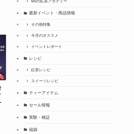
Miiの紅茶アカデミー
最新イベント・商品情報
その他特集
今月のオススメ
イベントレポート
レシピ
紅茶レシピ
スイーツレシピ
対
ティーアイテム
イ
ー
セール情報
実験・検証
福袋