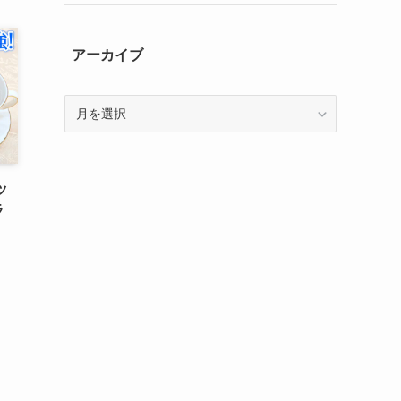
アーカイブ
ア
ー
カ
イ
ブ
ッ
ラ