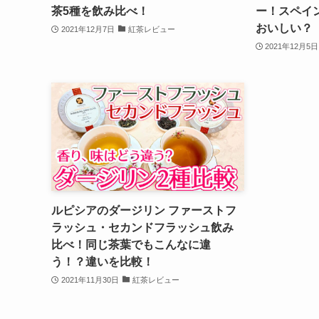
茶5種を飲み比べ！
ー！スペイ
おいしい？
2021年12月7日
紅茶レビュー
2021年12月5日
ルピシアのダージリン ファーストフ
ラッシュ・セカンドフラッシュ飲み
比べ！同じ茶葉でもこんなに違
う！？違いを比較！
2021年11月30日
紅茶レビュー