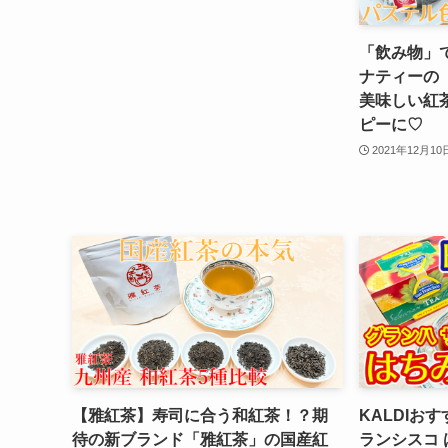
「飲み物」
ナティーの「
美味しい紅
ピーに♡
2021年12月10
【雅紅茶】寿司に合う和紅茶！？期
KALDIお
待の新ブランド「雅紅茶」の国産紅
ランシスコ