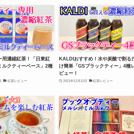
ー用濃縮紅茶！「日東紅
KALDIおすすめ！水や炭酸で割る
ミルクティーベース」2種
け簡単「GSブラックティー」4種
ビュー！
日
紅茶レビュー
2021年12月12日
紅茶レビュー