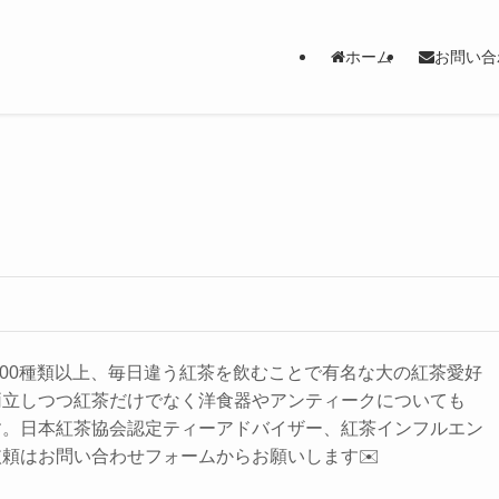
ホーム
お問い合
＆300種類以上、毎日違う紅茶を飲むことで有名な大の紅茶愛好
両立しつつ紅茶だけでなく洋食器やアンティークについても
す。日本紅茶協会認定ティーアドバイザー、紅茶インフルエン
頼はお問い合わせフォームからお願いします✉️