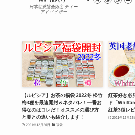
日本紅茶協会認定 ティー
アドバイザー
【ルピシア】お茶の福袋 2022冬 松竹
紅茶好き必
梅3種を最速開封＆ネタバレ！一番お
ド「Whit
得なのはコレだ！オススメの選び方
紅茶3種レ
と夏との違いも紹介します！
2021年12月23
2021年12月26日
福袋