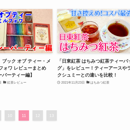
ブック オブ ティー・メ
「日東紅茶 はちみつ紅茶ティーバ
フォワ レビューまとめ
グ」をレビュー！ティーアースや
ーバーティー編】
クシュミーとの違いを比較！
日
紅茶レビュー
2021年11月23日
はちみつ紅茶
10
11
12
13