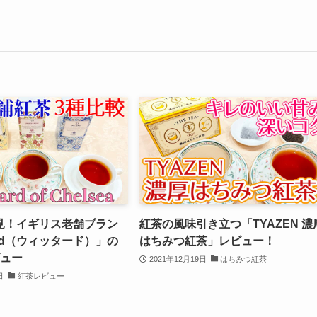
見！イギリス老舗ブラン
紅茶の風味引き立つ「TYAZEN 濃
tard（ウィッタード）」の
はちみつ紅茶」レビュー！
ビュー
2021年12月19日
はちみつ紅茶
日
紅茶レビュー