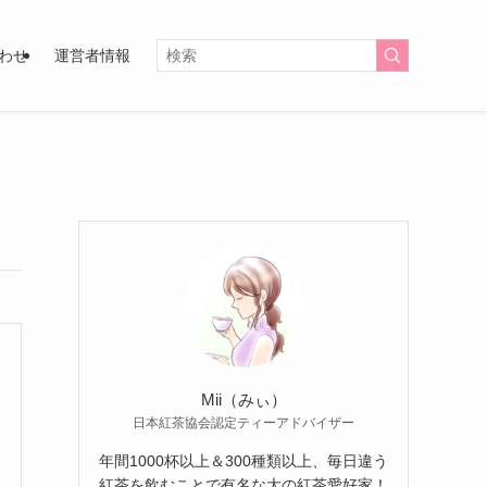
わせ
運営者情報
Mii（みぃ）
日本紅茶協会認定ティーアドバイザー
年間1000杯以上＆300種類以上、毎日違う
紅茶を飲むことで有名な大の紅茶愛好家！