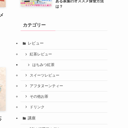
ある茶葉のオススメ保管方法
は？
メ
カテゴリー
レビュー
紅茶レビュー
はちみつ紅茶
スイーツレビュー
アフタヌーンティー
その他お茶
ドリンク
講座
応
ラ