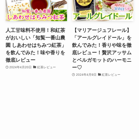
人工甘味料不使用！和紅茶
【マリアージュフレール】
がおいしい「知覧一番山農
「アールグレイドール」を
園 しあわせはちみつ紅茶」
飲んでみた！香りや味を徹
を飲んでみた！味や香りを
底レビュー！贅沢アッサム
徹底レビュー
とベルガモットのハーモニ
ー♡
2024年4月20日
紅茶レビュー
2024年4月9日
紅茶レビュー