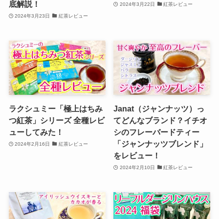
底解説！
2024年3月22日
紅茶レビュー
2024年3月23日
紅茶レビュー
ラクシュミー「極上はちみ
Janat（ジャンナッツ）っ
つ紅茶」シリーズ 全種レビ
てどんなブランド？イチオ
ューしてみた！
シのフレーバードティー
「ジャンナッツブレンド」
2024年2月16日
紅茶レビュー
をレビュー！
2024年2月10日
紅茶レビュー