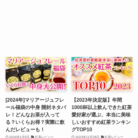
[2024年]マリアージュフレ
【2023年決定版】年間
ール福袋の中身 開封ネタバ
1000杯以上飲んできた紅茶
レ！どんなお茶が入って
愛好家が選ぶ、本当に美味
る？いくらお得？実際に飲
しいおすすめ紅茶ランキン
んだレビューも！
グTOP10
2024年1月5日
紅茶レビュー
2023年12月28日
紅茶レビュー