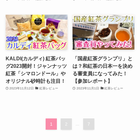
KALDI(カルディ) 紅茶バッ
「国産紅茶グランプリ」と
グ2023開封！ジャンナッツ
は？和紅茶の日本一を決め
紅茶「シマロンドール」や
る審査員になってみた！
オリジナル砂時計も注目！
【参加レポート】
2023年11月12日
紅茶レビュー
2023年11月1日
紅茶レビュー
1
2
...
7