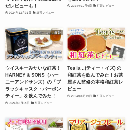
だレビューも！
2024年10月6日
紅茶レビュー
2024年12月31日
紅茶レビュー
ウイスキーみたいな紅茶！
Tea is…(ティー・イズ) の
HARNEY & SONS（ハー
和紅茶を飲んでみた！お茶
ニーアンドサンズ）の「ブ
屋さん監修の本格和紅茶レ
ラックキャスク・バーボン
ビュー
ティー」を飲んでみた！
2024年6月19日
紅茶レビュー
2024年8月15日
紅茶レビュー