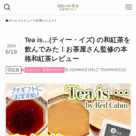
ホーム
レビュー
紅茶レビュー
Tea is…(ティー・イズ) の和紅茶を
2024
飲んでみた！お茶屋さん監修の本
6/19
格和紅茶レビュー
広告
2024年6月19日
2024年6月21日
レビュー
紅茶レビュー