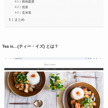
和烏龍茶
煎茶
玄米茶
まとめ
Tea is…(ティー・イズ) とは？