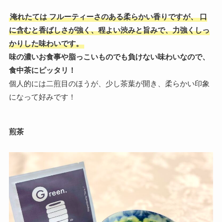
淹れたては
フルーティーさのある柔らかい香りですが、
口
に含むと香ばしさが強く、程よい渋みと旨みで、力強くしっ
かりした味わいです。
味の濃いお食事や脂っこいものでも負けない味わいなので、
食中茶にピッタリ！
個人的には二煎目のほうが、少し茶葉が開き、柔らかい印象
になって好みです！
煎茶