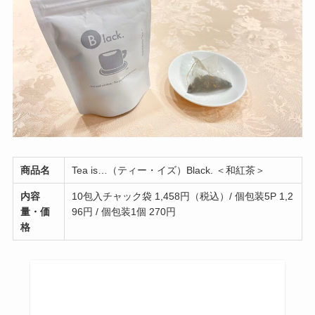
商品名
Tea is…（ティー・イズ）Black. ＜和紅茶＞
内容
10包入チャック袋 1,458円（税込）/ 個包装5P 1,2
量・価
96円 / 個包装1個 270円
格