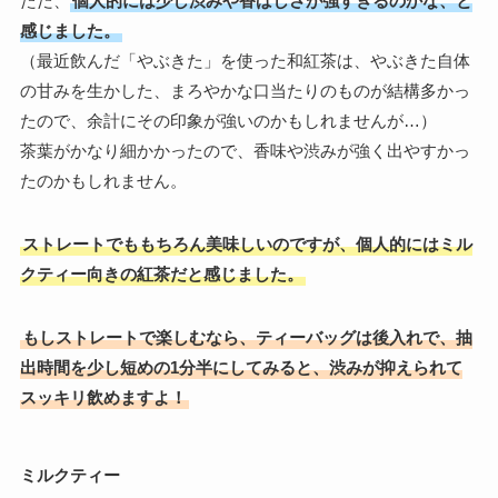
ただ、
個人的には少し渋みや香ばしさが強すぎるのかな、と
感じました。
（最近飲んだ「やぶきた」を使った和紅茶は、やぶきた自体
の甘みを生かした、まろやかな口当たりのものが結構多かっ
たので、余計にその印象が強いのかもしれませんが…）
茶葉がかなり細かかったので、香味や渋みが強く出やすかっ
たのかもしれません。
ストレートでももちろん美味しいのですが、個人的にはミル
クティー向きの紅茶だと感じました。
もしストレートで楽しむなら、ティーバッグは後入れで、抽
出時間を少し短めの1分半にしてみると、渋みが抑えられて
スッキリ飲めますよ！
ミルクティー