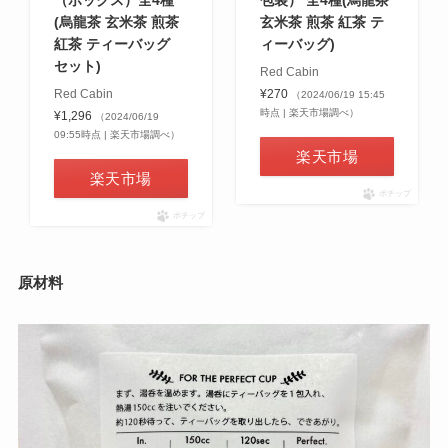
(烏龍茶 玄米茶 煎茶
玄米茶 煎茶 紅茶 テ
紅茶 ティーバッグ
ィーバッグ)
セット)
Red Cabin
Red Cabin
¥270
（2024/06/19 15:45
時点 | 楽天市場調べ）
¥1,296
（2024/06/19
09:55時点 | 楽天市場調べ）
楽天市場
楽天市場
ポチップ
ポチップ
原材料