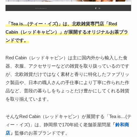
「Tea is…(ティー・イズ)」は、北欧雑貨専門店「Red
Cabin（レッドキャビン）」が展開するオリジナルお茶ブラ
ンドです。
Red Cabin（レッドキャビン）は主に国内外から輸入した食
器、衣服、アクセサリーなどの雑貨を取り扱っているのです
が、北欧雑貨だけではなく素材と香りに特化したファブリッ
ク製品や、日本の職人さんの手仕事により丁寧に作られた作
品など、普段の暮らしをちょっとだけ豊かにしてくれる雑貨
を取り揃えています。
そんなRed Cabin（レッドキャビン）が展開する「Tea is…(テ
ィー・イズ)」は、静岡県で170年続く老舗茶屋問屋
「
鈴和商
店
」
監修のお茶ブランドです。