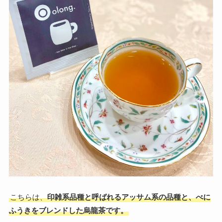
こちらは、
印雑系品種と呼ばれるアッサム系の品種と、べに
ふうきをブレンドした烏龍茶です。