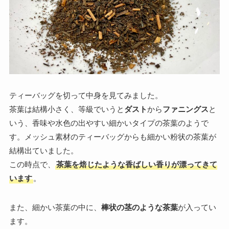
ティーバッグを切って中身を見てみました。
茶葉は結構小さく、等級でいうと
ダスト
から
ファニングス
と
いう、香味や水色の出やすい細かいタイプの茶葉のようで
す。メッシュ素材のティーバッグからも細かい粉状の茶葉が
結構出ていました。
この時点で、
茶葉を焙じたような香ばしい香りが漂ってきて
います
。
また、細かい茶葉の中に、
棒状の茎のような茶葉
が入ってい
ます。