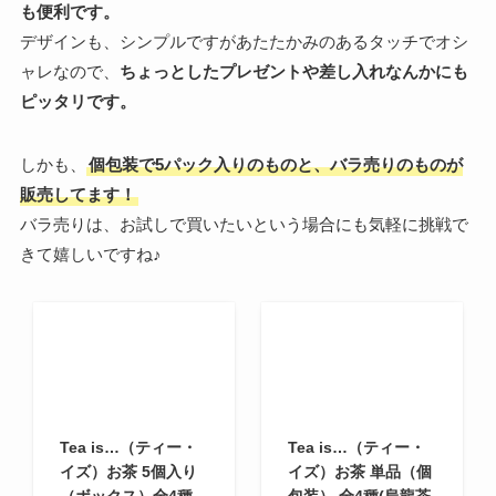
も便利です。
デザインも、シンプルですがあたたかみのあるタッチでオシ
ャレなので、
ちょっとしたプレゼントや差し入れなんかにも
ピッタリです。
しかも、
個包装で5パック入りのものと、バラ売りのものが
販売してます！
バラ売りは、お試しで買いたいという場合にも気軽に挑戦で
きて嬉しいですね♪
Tea is…（ティー・
Tea is…（ティー・
イズ）お茶 5個入り
イズ）お茶 単品（個
（ボックス）全4種
包装） 全4種(烏龍茶