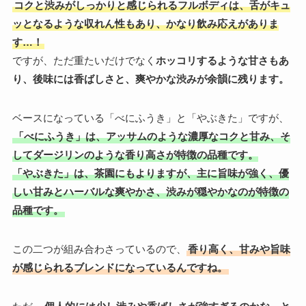
コクと渋みがしっかりと感じられるフルボディは、舌がキュ
ッとなるような収れん性もあり、かなり飲み応えがありま
す…！
ですが、ただ重たいだけでなく
ホッコリするような甘さもあ
り、後味には香ばしさと、爽やかな渋みが余韻に残ります。
ベースになっている「べにふうき」と「やぶきた」ですが、
「べにふうき」は、アッサムのような濃厚なコクと甘み、そ
してダージリンのような香り高さが特徴の品種です。
「やぶきた」は、茶園にもよりますが、主に旨味が強く、優
しい甘みとハーバルな爽やかさ、渋みが穏やかなのが特徴の
品種です。
この二つが組み合わさっているので、
香り高く、甘みや旨味
が感じられるブレンドになっているんですね。