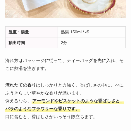
温度・湯量
熱湯 150ml / 杯
抽出時間
2分
淹れ方はパッケージに従って、ティーバッグを先に入れ、そ
こに熱湯を注ぎます。
淹れたての香り
はしっかりと力強く、香ばしさの中に、べに
ふうきらしい華やかな香りが漂います。
例えるなら、
アーモンドやビスケットのような香ばしさと、
バラのようなフラワリーな香りです。
口に含むと、香ばしさがいっそう際立ちます。