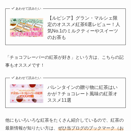
あわせて読みたい
【ルピシア】グラン・マルシェ限
定のオススメ紅茶6選レビュー！人
気No.1のミルクティーやスイーツ
のお茶も
「チョコフレーバーの紅茶が好き」という方は、こちらの記
事もオススメです！
あわせて読みたい
バレンタインの贈り物に紅茶はい
かが？チョコレート風味の紅茶オ
ススメ11選
他にもいろいろな紅茶をたくさん紹介しているので、紅茶の
最新情報が知りたい方は、
ぜひ当ブログのブックマーク（お