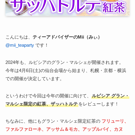
こんにちは、
ティーアドバイザーのMii（みぃ）
@mii_teaparty
です！
2024年も、ルピシアのグラン・マルシェが開催されます。
今年は4月6日(土)の仙台会場から始まり、札幌・京都・横浜
での開催が決定しています。
というわけで今回は今年の開催に向けて、
ルピシア グラン・
マルシェ限定の紅茶、ザッハトルテ
をレビューします！
ちなみに、他にもグラン・マルシェ限定紅茶の
フリューリ、
ファルファローネ、アッサム＆モカ、アップルパイ、カヌ