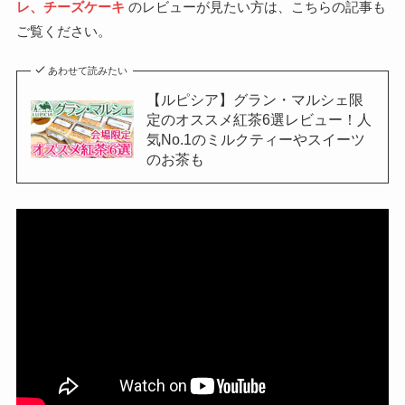
レ、チーズケーキ
のレビューが見たい方は、こちらの記事も
ご覧ください。
あわせて読みたい
【ルピシア】グラン・マルシェ限
定のオススメ紅茶6選レビュー！人
気No.1のミルクティーやスイーツ
のお茶も