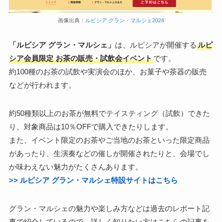
画像出典：
ルピシア グラン・マルシェ2024
「ルピシア グラン・マルシェ」
は、ルピシアが開催する
ルピ
シア会員限定 お茶の販売・試飲会イベント
です。
約100種のお茶の試飲や実演会のほか、お菓子や茶器の販売
などが行われます。
約50種類以上のお茶が無料でテイスティング（試飲）できた
り、対象商品は10％OFFで購入できたりします。
また、イベント限定のお茶やご当地のお茶といった限定商品
があったり、生演奏などの催しが開催されたりと、会場でし
か味わえない魅力がたくさんあります。
>> ルピシア グラン・マルシェ特設サイトはこちら
グラン・マルシェの魅力や楽しみ方などは過去のレポート記
事で紹介しているので、詳しく知りたい方はこちらの記事を