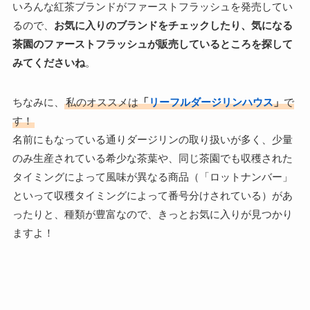
いろんな紅茶ブランドがファーストフラッシュを発売してい
るので、
お気に入りのブランドをチェックしたり、気になる
茶園のファーストフラッシュが販売しているところを探して
みてくださいね
。
ちなみに、
私のオススメは
「
リーフルダージリンハウス
」
で
す！
名前にもなっている通りダージリンの取り扱いが多く、少量
のみ生産されている希少な茶葉や、同じ茶園でも収穫された
タイミングによって風味が異なる商品（「ロットナンバー」
といって収穫タイミングによって番号分けされている）があ
ったりと、種類が豊富なので、きっとお気に入りが見つかり
ますよ！