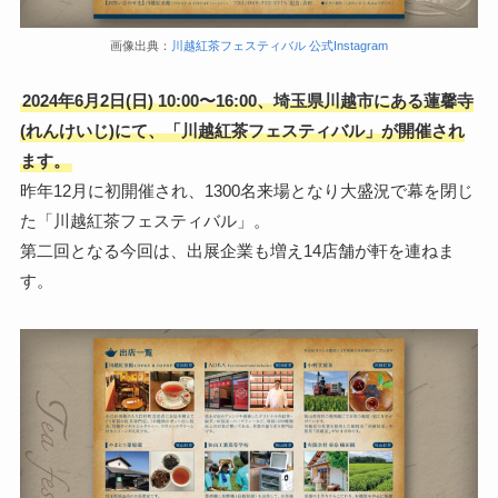
画像出典：
川越紅茶フェスティバル 公式Instagram
2024年6月2日(日) 10:00〜16:00、埼玉県川越市にある蓮馨寺
(れんけいじ)にて、「川越紅茶フェスティバル」が開催され
ます。
昨年12月に初開催され、1300名来場となり大盛況で幕を閉じ
た「川越紅茶フェスティバル」。
第二回となる今回は、出展企業も増え14店舗が軒を連ねま
す。