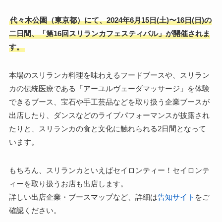
代々木公園（東京都）にて、2024年6月15日(土)〜16日(日)の
二日間、「第16回スリランカフェスティバル」が開催されま
す。
本場のスリランカ料理を味わえるフードブースや、スリラン
カの伝統医療である「アーユルヴェーダマッサージ」を体験
できるブース、宝石や手工芸品などを取り扱う企業ブースが
出店したり、ダンスなどのライブパフォーマンスが披露され
たりと、スリランカの食と文化に触れられる2日間となって
います。
もちろん、スリランカといえばセイロンティー！セイロンテ
ィーを取り扱うお店も出店します。
詳しい出店企業・ブースマップなど、詳細は
告知サイト
をご
確認ください。