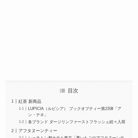
目次
紅茶 新商品
LUPICIA（ルピシア） ブックオブティー第23弾「ア
ン・テネ」
各ブランド ダージリンファーストフラッシュ続々入荷
アフタヌーンティー