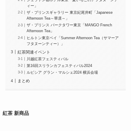
シェラトン都ホテル東京「夏いちごのアフタヌーンテ
ィー」
ザ・プリンスギャラリー 東京紀尾井町「Japanese
Afternoon Tea～華凛～」
ザ・プリンス パークタワー東京「MANGO French
Afternoon Tea」
ヒルトン東京ベイ「Summer Afternoon Tea（サマーア
フタヌーンティー）」
紅茶関連イベント
川越紅茶フェスティバル
第16回スリランカフェスティバル2024
ルピシア グラン・マルシェ2024 横浜会場
まとめ
紅茶 新商品