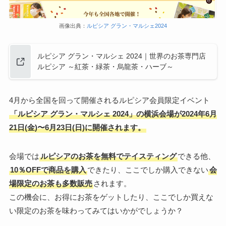
画像出典：
ルピシア グラン・マルシェ2024
ルピシア グラン・マルシェ 2024｜世界のお茶専門店
ルピシア ～紅茶・緑茶・烏龍茶・ハーブ～
4月から全国を回って開催されるルピシア会員限定イベント
「ルピシア グラン・マルシェ 2024」の横浜会場が2024年6月
21日(金)〜6月23日(日)に開催されます。
会場では
ルピシアのお茶を無料でテイスティング
できる他、
10％OFFで商品を購入
できたり、ここでしか購入できない
会
場限定のお茶も多数販売
されます。
この機会に、お得にお茶をゲットしたり、ここでしか買えな
い限定のお茶を味わってみてはいかがでしょうか？