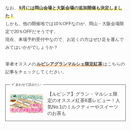
なお、
9月には岡山会場と大阪会場の追加開催も決定しまし
た！
しかも、他の開催地では10％OFFなのが、岡山・大阪会場限
定で20％OFFだそうです。
現在、来場予約受付中なので、お近くの方はぜひ足を運んで
みてはいかがでしょうか？
筆者オススメの
ルピシアグランマルシェ限定紅茶
はこちらの
記事をチェックしてください。
あわせて読みたい
【ルピシア】グラン・マルシェ限
定のオススメ紅茶6選レビュー！人
気No.1のミルクティーやスイーツ
のお茶も