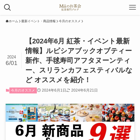
ホーム
最新イベント・商品情報
今月のオススメ
【2024年6月 紅茶・イベント最新
情報】ルピシアブックオブティー
2024
新作、手毬寿司アフタヌーンティ
6/01
ー、スリランカフェスティバルな
ど オススメを紹介！
2024年6月1日
2024年6月21日
今月のオススメ