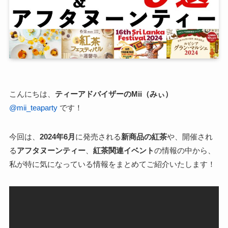
こんにちは、
ティーアドバイザーのMii（みぃ）
@mii_teaparty
です！
今回は、
2024年6月
に発売される
新商品の紅茶
や、開催され
る
アフタヌーンティー
、
紅茶関連イベント
の情報の中から、
私が特に気になっている情報をまとめてご紹介いたします！