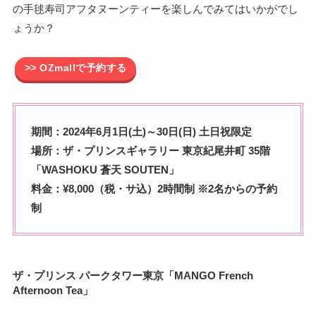
の手毬寿司アフタヌーンティーを楽しんでみてはいかがでし
ょうか？
>> OZmallで予約する
期間：2024年6月1日(土)～30日(日) 土日祝限定
場所：ザ・プリンスギャラリー 東京紀尾井町 35階
「WASHOKU 蒼天 SOUTEN」
料金：¥8,000（税・サ込）2時間制 ※2名からの予約
制
ザ・プリンス パークタワー東京「MANGO French
Afternoon Tea」