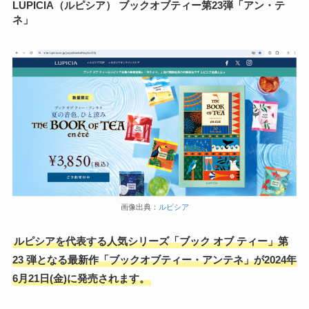
LUPICIA（ルピシア） ブックオブティー第23弾「アン・テ
ネ」
画像出典：
ルピシア
ルピシアを代表する人気シリーズ「ブック オブ ティー」第
23 弾となる最新作「ブックオブティー・アンテネ」が2024年
6月21日(金)に発売されます。