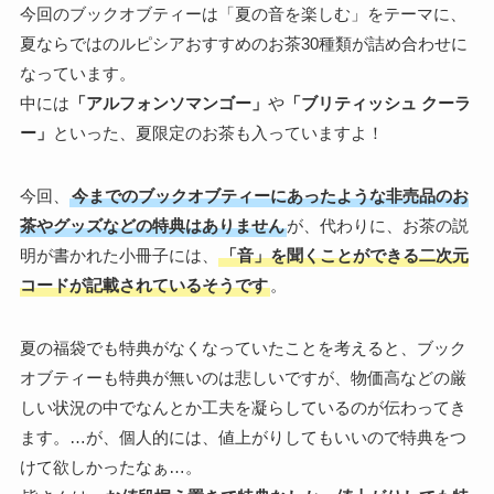
今回のブックオブティーは「夏の音を楽しむ」をテーマに、
夏ならではのルピシアおすすめのお茶30種類が詰め合わせに
なっています。
中には
「アルフォンソマンゴー」
や
「ブリティッシュ クーラ
ー」
といった、夏限定のお茶も入っていますよ！
今回、
今までのブックオブティーにあったような非売品のお
茶やグッズなどの特典はありません
が、代わりに、お茶の説
明が書かれた小冊子には、
「音」を聞くことができる二次元
コードが記載されているそうです
。
夏の福袋でも特典がなくなっていたことを考えると、ブック
オブティーも特典が無いのは悲しいですが、物価高などの厳
しい状況の中でなんとか工夫を凝らしているのが伝わってき
ます。…が、個人的には、値上がりしてもいいので特典をつ
けて欲しかったなぁ…。