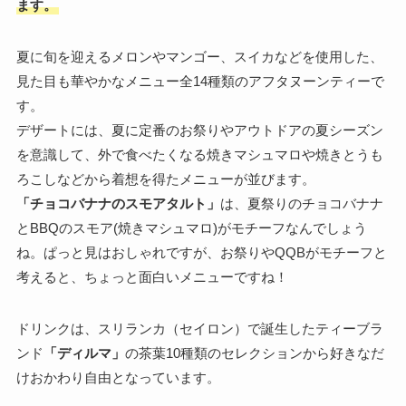
ます。
夏に旬を迎えるメロンやマンゴー、スイカなどを使用した、
見た目も華やかなメニュー全14種類のアフタヌーンティーで
す。
デザートには、夏に定番のお祭りやアウトドアの夏シーズン
を意識して、外で食べたくなる焼きマシュマロや焼きとうも
ろこしなどから着想を得たメニューが並びます。
「チョコバナナのスモアタルト」
は、夏祭りのチョコバナナ
とBBQのスモア(焼きマシュマロ)がモチーフなんでしょう
ね。ぱっと見はおしゃれですが、お祭りやQQBがモチーフと
考えると、ちょっと面白いメニューですね！
ドリンクは、スリランカ（セイロン）で誕生したティーブラ
ンド
「ディルマ」
の茶葉10種類のセレクションから好きなだ
けおかわり自由となっています。