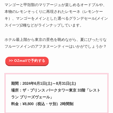
マンゴーと甲殻類のマリアージュが楽しめるオードブルや、
本物のレモンそっくりに再現されたレモーネ（レモンケー
キ）、マンゴーをメインとした選べるグランデセール(メイン
スイーツ)2種などがラインナップしています。
ホテル最上階から東京の景色を眺めながら、夏にぴったりな
フルーツメインのアフタヌーンティーはいかがでしょうか？
>> OZmallで予約する
期間：2024年6月1日(土)～8月31日(土)
場所：ザ・プリンス パークタワー東京 33階「レスト
ラン ブリーズヴェール」
料金：¥8,800（税込・サ別）2時間制