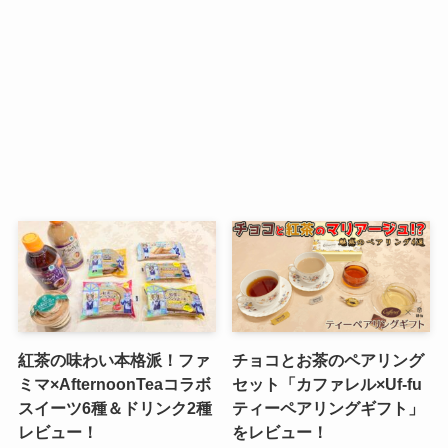
紅茶の味わい本格派！ファ
チョコとお茶のペアリング
ミマ×AfternoonTeaコラボ
セット「カファレル×Uf-fu
スイーツ6種＆ドリンク2種
ティーペアリングギフト」
レビュー！
をレビュー！