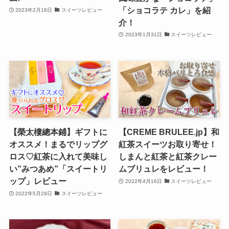
「ショコラテ カレ」を紹
2023年2月18日
スイーツレビュー
介！
2023年1月31日
スイーツレビュー
【榮太樓總本鋪】ギフトに
【CREME BRULEE.jp】和
オススメ！まるでリップグ
紅茶スイーツお取り寄せ！
ロス♡紅茶に入れて美味し
しまんと紅茶と紅茶クレー
い”みつあめ”「スイートリ
ムブリュレをレビュー！
ップ」レビュー
2022年4月16日
スイーツレビュー
2022年5月29日
スイーツレビュー