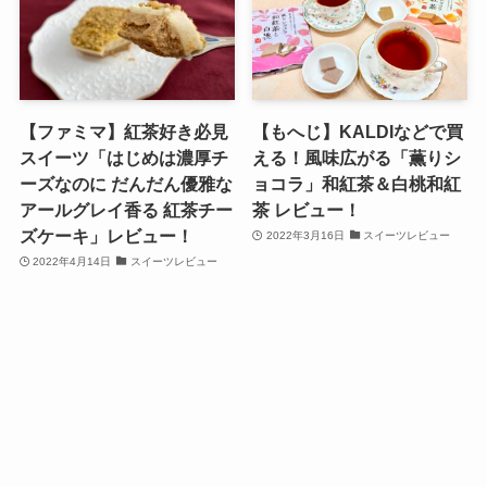
【ファミマ】紅茶好き必見
【もへじ】KALDIなどで買
スイーツ「はじめは濃厚チ
える！風味広がる「薫りシ
ーズなのに だんだん優雅な
ョコラ」和紅茶＆白桃和紅
アールグレイ香る 紅茶チー
茶 レビュー！
ズケーキ」レビュー！
2022年3月16日
スイーツレビュー
2022年4月14日
スイーツレビュー