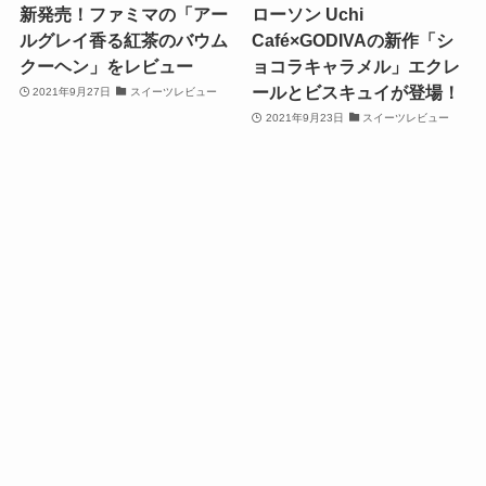
新発売！ファミマの「アー
ローソン Uchi
ルグレイ香る紅茶のバウム
Café×GODIVAの新作「シ
クーヘン」をレビュー
ョコラキャラメル」エクレ
ールとビスキュイが登場！
2021年9月27日
スイーツレビュー
2021年9月23日
スイーツレビュー