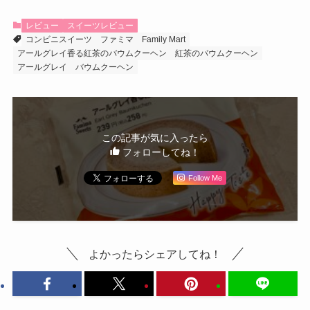
レビュー
スイーツレビュー
コンビニスイーツ
ファミマ
Family Mart
アールグレイ香る紅茶のバウムクーヘン
紅茶のバウムクーヘン
アールグレイ
バウムクーヘン
この記事が気に入ったら
フォローしてね！
Follow Me
よかったらシェアしてね！