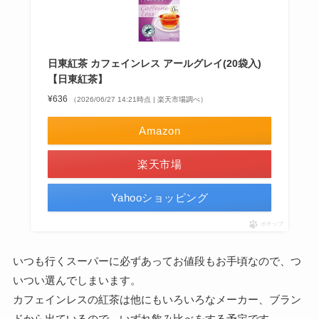
日東紅茶 カフェインレス アールグレイ(20袋入)
【日東紅茶】
¥636
（2026/06/27 14:21時点 | 楽天市場調べ）
Amazon
楽天市場
Yahooショッピング
ポチップ
いつも行くスーパーに必ずあってお値段もお手頃なので、つ
いつい選んでしまいます。
カフェインレスの紅茶は他にもいろいろなメーカー、ブラン
ドから出ているので、いずれ飲み比べをする予定です。