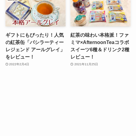
ギフトにもぴったり！人気
紅茶の味わい本格派！ファ
の紅茶缶「バシラーティー
ミマ×AfternoonTeaコラボ
レジェンド アールグレイ」
スイーツ6種＆ドリンク2種
をレビュー！
レビュー！
2022年2月4日
2021年11月25日