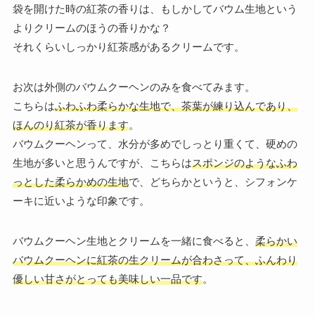
袋を開けた時の紅茶の香りは、もしかしてバウム生地という
よりクリームのほうの香りかな？
それくらいしっかり紅茶感があるクリームです。
お次は外側のバウムクーヘンのみを食べてみます。
こちらは
ふわふわ柔らかな生地で、茶葉が練り込んであり、
ほんのり紅茶が香ります
。
バウムクーヘンって、水分が多めでしっとり重くて、硬めの
生地が多いと思うんですが、こちらは
スポンジのようなふわ
っとした柔らかめの生地
で、どちらかというと、シフォンケ
ーキに近いような印象です。
バウムクーヘン生地とクリームを一緒に食べると、
柔らかい
バウムクーヘンに紅茶の生クリームが合わさって、ふんわり
優しい甘さがとっても美味しい一品です
。