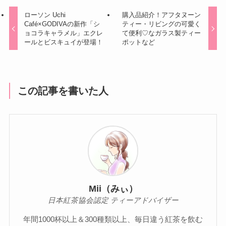
ローソン Uchi
購入品紹介！アフタヌーン
Café×GODIVAの新作「シ
ティー・リビングの可愛く
ョコラキャラメル」エクレ
て便利♡なガラス製ティー
ールとビスキュイが登場！
ポットなど
この記事を書いた人
Mii（みぃ）
日本紅茶協会認定 ティーアドバイザー
年間1000杯以上＆300種類以上、毎日違う紅茶を飲む