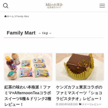
ホーム
Family Mart
Family Mart
– tag –
紅茶の味わい本格派！ファ
ケンズカフェ東京コラボの
ミマ×AfternoonTeaコラボ
ファミマスイーツ「ショコ
スイーツ6種＆ドリンク2種
ラピスタチオ」レビュー！
レビュー！
2021年10月13日
スイーツレビュー