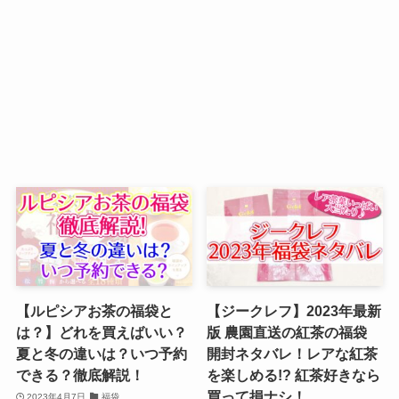
【ルピシアお茶の福袋と
【ジークレフ】2023年最新
は？】どれを買えばいい？
版 農園直送の紅茶の福袋
夏と冬の違いは？いつ予約
開封ネタバレ！レアな紅茶
できる？徹底解説！
を楽しめる!? 紅茶好きなら
買って損ナシ！
2023年4月7日
福袋