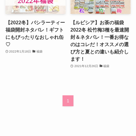
【2022冬】バシラーティー
【ルピシア】お茶の福袋
福袋開封ネタバレ！ギフト
2022冬 松竹梅3種を最速開
にもぴったりなおしゃれ缶
封＆ネタバレ！一番お得な
♡
のはコレだ！オススメの選
び方と夏との違いも紹介し
2022年1月18日
福袋
ます！
2021年12月26日
福袋
1