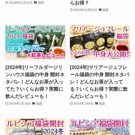
らお得？
2024年12月31日
福袋
2024年12月31日
福袋
[2024年]リーフルダージリ
[2024年]マリアージュフレ
ンハウス福袋の中身 開封ネ
ール福袋の中身 開封ネタバ
タバレ！どんなお茶が入っ
レ！どんなお茶が入って
てた？いくらお得？実際に
る？いくらお得？実際に飲
飲んだレビューも！
んだレビューも！
2024年1月18日
福袋
2024年1月5日
福袋