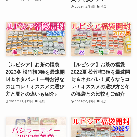
2023年1月4日
福袋
【ルピシア】お茶の福袋
【ルピシア】お茶の福袋
2023冬 松竹梅3種を最速開
2022夏 松竹梅3種を最速開
封＆ネタバレ！一番お得な
封＆ネタバレ！買うならコ
のはコレ！オススメの選び
レ！オススメの選び方と冬
方と夏との違いも紹介♪
の福袋との比較もご紹介
2022年12月22日
福袋
2022年6月5日
福袋