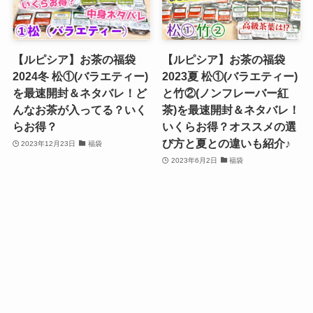
【ルピシア】お茶の福袋
【ルピシア】お茶の福袋
2024冬 松①(バラエティー)
2023夏 松①(バラエティー)
を最速開封＆ネタバレ！ど
と竹②(ノンフレーバー紅
んなお茶が入ってる？いく
茶)を最速開封＆ネタバレ！
らお得？
いくらお得？オススメの選
び方と夏との違いも紹介♪
2023年12月23日
福袋
2023年6月2日
福袋