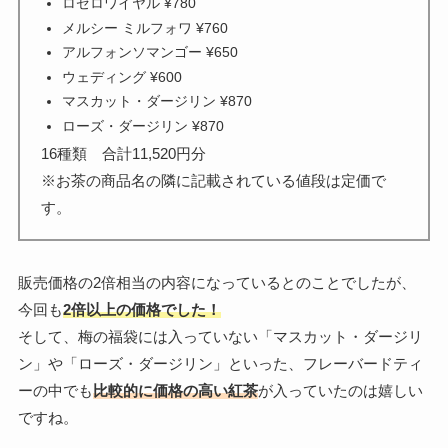
ロゼロワイヤル ¥780
メルシー ミルフォワ ¥760
アルフォンソマンゴー ¥650
ウェディング ¥600
マスカット・ダージリン ¥870
ローズ・ダージリン ¥870
16種類 合計11,520円分
※お茶の商品名の隣に記載されている値段は定価で
す。
販売価格の2倍相当の内容になっているとのことでしたが、
今回も
2倍以上の価格でした！
そして、梅の福袋には入っていない「マスカット・ダージリ
ン」や「ローズ・ダージリン」といった、フレーバードティ
ーの中でも
比較的に価格の高い紅茶
が入っていたのは嬉しい
ですね。