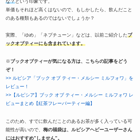
な？
という印象です。
単価もそれほど高くはないので、もしかしたら、飲んだこと
のある種類もあるのではないでしょうか？
実際、「ゆめ」「ネプチューン」などは、以前ご紹介した
ブ
ックオブティーにも含まれています。
※
ブックオブティーが気になる方は、こちらの記事をどう
ぞ！
>> ルピシア「ブック オブ ティー・メルシー ミルフォワ」を
レビュー！
>>【ルピシア】ブック オブ ティー・メルシー ミルフォワ レ
ビューまとめ【紅茶フレーバーティー編】
このため、すでに飲んだことのあるお茶が多く入っている可
能性が高いので、
梅の福袋は、ルピシアヘビーユーザーさん
にはおすすめ”しません”。