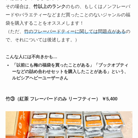
その場合は、
竹以上のランク
のもの、もしくはノンフレーバ
ードやバラエティーなどまだ買ったことのないジャンルの福
袋を購入することをオススメします！
（ただ、
竹のフレーバードティーに関しては問題点がある
の
で、それについては後述します。）
こんな人には不向きかも…
「以前にも梅の福袋を買ったことがある」「ブックオブティ
ーなどの詰め合わせセットを購入したことがある」という、
ルピシアヘビーユーザーさん
竹③（紅茶 フレーバードのみ リーフティー） ￥5,400