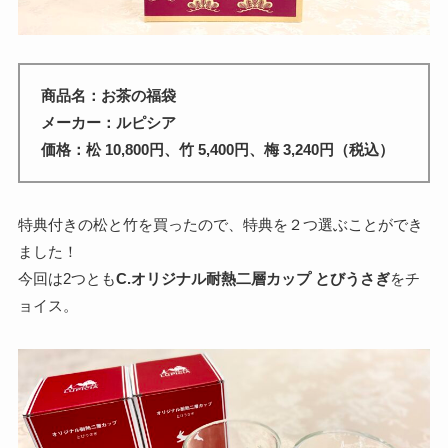
商品名：お茶の福袋
メーカー：ルピシア
価格：松 10,800円、竹 5,400円、梅 3,240円（税込）
特典付きの松と竹を買ったので、特典を２つ選ぶことができ
ました！
今回は2つとも
C.オリジナル耐熱二層カップ とびうさぎ
をチ
ョイス。