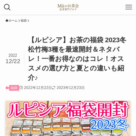
ホーム
福袋
【ルピシア】お茶の福袋 2023冬
松竹梅3種を最速開封＆ネタバ
2022
レ！一番お得なのはコレ！オス
12/22
スメの選び方と夏との違いも紹
介♪
2022年12月22日
2023年12月23日
福袋