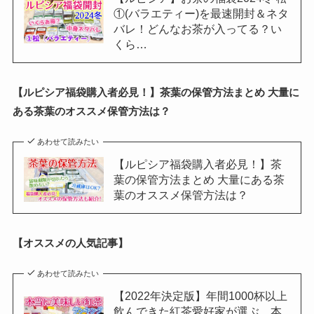
①(バラエティー)を最速開封＆ネタ
バレ！どんなお茶が入ってる？い
くら…
【ルピシア福袋購入者必見！】茶葉の保管方法まとめ 大量に
ある茶葉のオススメ保管方法は？
あわせて読みたい
【ルピシア福袋購入者必見！】茶
葉の保管方法まとめ 大量にある茶
葉のオススメ保管方法は？
【オススメの人気記事】
あわせて読みたい
【2022年決定版】年間1000杯以上
飲んできた紅茶愛好家が選ぶ、本