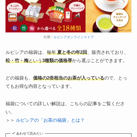
引用：
ルピシアオンラインストア
ルピシアの福袋は、
毎年
夏と冬の年2回
、販売されており、
松・竹・梅
という
3種類の価格帯
から選ぶことができます。
どの福袋も、
価格の2倍相当のお茶が入っている
ので、とっ
てもお得な内容となっています。
福袋についての詳しい解説は、こちらの記事をご覧くださ
い。
＞＞
ルピシアの「お茶の福袋」とは？
あわせて読みたい