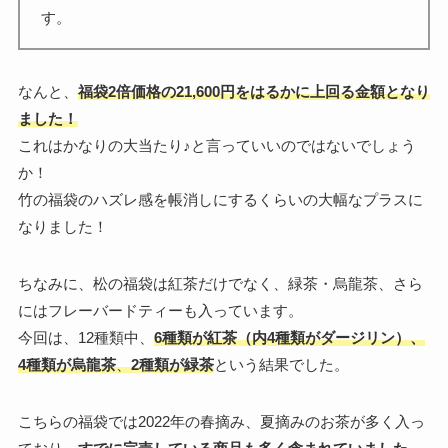
す。
なんと、
福袋2倍価格の21,600円をはるかに上回る金額となり
ました！
これはかなりの
大当たり♪
と言っていいのではないでしょう
か！
竹の福袋のハズレ感を帳消しにするくらいの大幅なプラスに
なりました！
ちなみに、松の福袋は紅茶だけでなく、緑茶・烏龍茶、さら
にはフレーバードティーも入っています。
今回は、12種類中、
6種類が紅茶（内4種類がダージリン）、
4種類が烏龍茶
、
2種類が緑茶
という結果でした。
こちらの福袋では2022年の春摘み、夏摘みのお茶が多く入っ