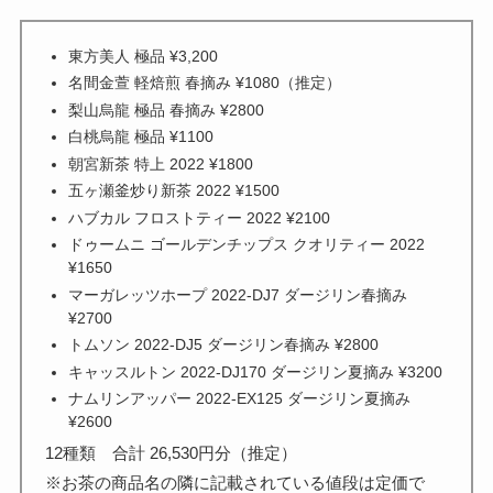
東方美人 極品 ¥3,200
名間金萱 軽焙煎 春摘み ¥1080（推定）
梨山烏龍 極品 春摘み ¥2800
白桃烏龍 極品 ¥1100
朝宮新茶 特上 2022 ¥1800
五ヶ瀬釜炒り新茶 2022 ¥1500
ハブカル フロストティー 2022 ¥2100
ドゥームニ ゴールデンチップス クオリティー 2022
¥1650
マーガレッツホープ 2022-DJ7 ダージリン春摘み
¥2700
トムソン 2022-DJ5 ダージリン春摘み ¥2800
キャッスルトン 2022-DJ170 ダージリン夏摘み ¥3200
ナムリンアッパー 2022-EX125 ダージリン夏摘み
¥2600
12種類 合計 26,530円分（推定）
※お茶の商品名の隣に記載されている値段は定価で