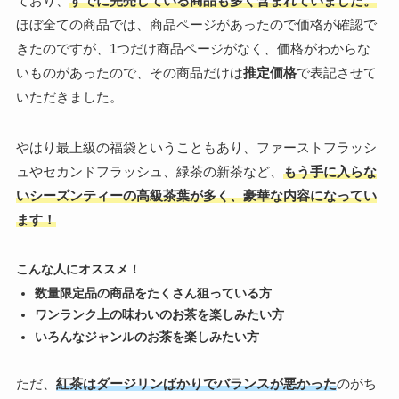
ており、
すでに完売している商品も多く含まれていました。
ほぼ全ての商品では、商品ページがあったので価格が確認で
きたのですが、1つだけ商品ページがなく、価格がわからな
いものがあったので、その商品だけは
推定価格
で表記させて
いただきました。
やはり最上級の福袋ということもあり、ファーストフラッシ
ュやセカンドフラッシュ、緑茶の新茶など、
もう手に入らな
いシーズンティーの高級茶葉が多く、豪華な内容になってい
ます！
こんな人にオススメ！
数量限定品の商品をたくさん狙っている方
ワンランク上の味わいのお茶を楽しみたい方
いろんなジャンルのお茶を楽しみたい方
ただ、
紅茶は
ダージリンばかりでバランスが悪かった
のがち