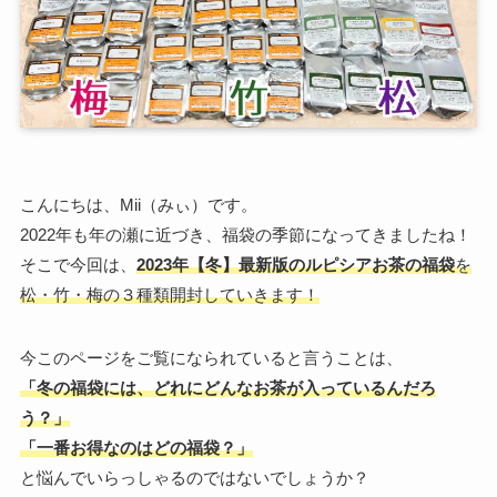
こんにちは、Mii（みぃ）です。
2022年も年の瀬に近づき、福袋の季節になってきましたね！
そこで今回は、
2023年【冬】最新版
のルピシアお茶の福袋
を
松・竹・梅の３種類開封していきます！
今このページをご覧になられていると言うことは、
「冬の福袋には、どれにどんなお茶が入っているんだろ
う？」
「一番お得なのはどの福袋？」
と悩んでいらっしゃるのではないでしょうか？