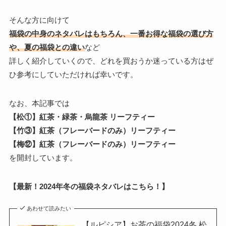
そんな方に向けて
福袋の中身のネタバレはもちろん、一番お得な福袋の選び方
や、夏の福袋との違い
など
詳しく紹介していくので、どれを買おうか迷っている方はぜ
ひ参考にしていただければ幸いです。
なお、本記事では
【松①】紅茶・緑茶・烏龍茶 リーフティー
【竹③】紅茶（フレーバードのみ）リーフティー
【梅⑫】紅茶（フレーバードのみ）リーフティー
を開封しています。
【最新！2024年冬の福袋ネタバレはこちら！】
あわせて読みたい
【ルピシア】お茶の福袋2024冬 松