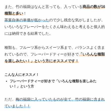
また、竹の福袋はなんと言っても、入っている
商品の数が16
種類と多い
！
茶葉自体の単価が低かった
ので少し残念な気がしましたが、
いろいろなフレーバーをたくさん味わえると考えると個人的
には納得できる結果でした。
種類も、フルーツ系からスイーツ系まで、バランスよく含ま
れているので、フレーバードティーが好きで
「いろんな種類
を楽しみたい！」という方にオススメです！
こんな人にオススメ！
フレーバードティーが好きで「いろんな種類を楽しみた
い！」という方
ただ、
梅の福袋に入っていたものが全て、竹の福袋に含まれ
ていました！！