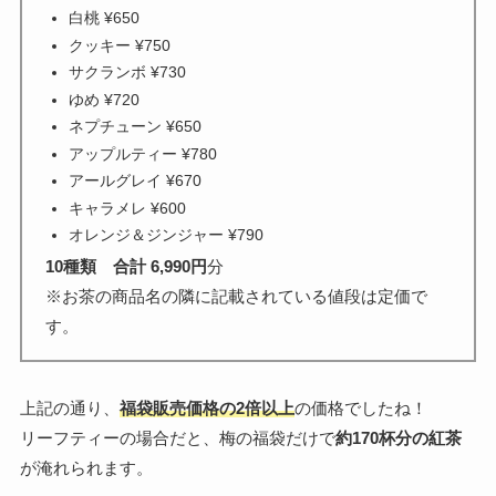
白桃 ¥650
クッキー ¥750
サクランボ ¥730
ゆめ ¥720
ネプチューン ¥650
アップルティー ¥780
アールグレイ ¥670
キャラメレ ¥600
オレンジ＆ジンジャー ¥790
10種類 合計 6,990円
分
※お茶の商品名の隣に記載されている値段は定価で
す。
上記の通り、
福袋販売価格の2倍以上
の価格でしたね！
リーフティーの場合だと、梅の福袋だけで
約170杯分の紅茶
が淹れられます。