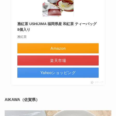
雅紅茶 USHIJIMA 福岡県産 和紅茶 ティーバッグ
8個入り
雅紅茶
Amazon
楽天市場
Yahooショッピング
ポチップ
AIKAWA（佐賀県）