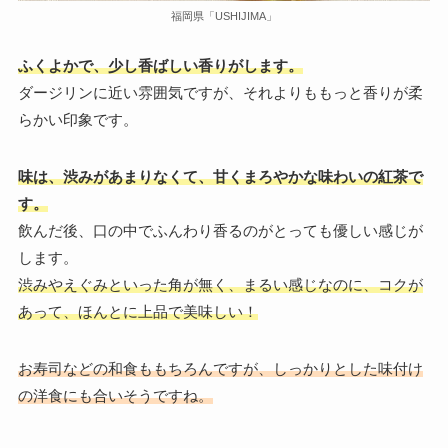
福岡県「USHIJIMA」
ふくよかで、少し香ばしい香りがします。
ダージリンに近い雰囲気ですが、それよりももっと香りが柔
らかい印象です。
味は、渋みがあまりなくて、甘くまろやかな味わいの紅茶で
す。
飲んだ後、口の中でふんわり香るのがとっても優しい感じが
します。
渋みやえぐみといった角が無く、まるい感じなのに、コクが
あって、ほんとに上品で美味しい！
お寿司などの和食ももちろんですが、しっかりとした味付け
の洋食にも合いそうですね。