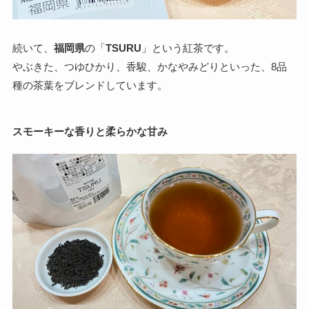
続いて、
福岡県
の「
TSURU
」という紅茶です。
やぶきた、つゆひかり、香駿、かなやみどりといった、8品
種の茶葉をブレンドしています。
スモーキーな香りと柔らかな甘み