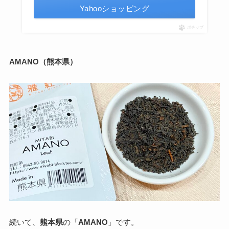
Yahooショッピング
ポチップ
AMANO（熊本県）
続いて、
熊本県
の「
AMANO
」です。