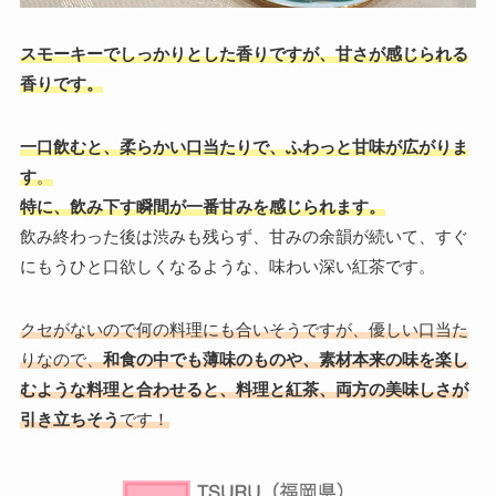
スモーキーでしっかりとした香りですが、甘さが感じられる
香りです。
一口飲むと、柔らかい口当たりで、ふわっと甘味が広がりま
す
。
特に、飲み下す瞬間が一番甘みを感じられます。
飲み終わった後は渋みも残らず、甘みの余韻が続いて、すぐ
にもうひと口欲しくなるような、味わい深い紅茶です。
クセがないので何の料理にも合いそうですが、優しい口当た
りなので、
和食の中でも薄味のものや、素材本来の味を楽し
むような料理と合わせると、料理と紅茶、両方の美味しさが
引き立ちそう
です！