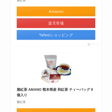
雅紅茶
Amazon
楽天市場
Yahooショッピング
ポチップ
雅紅茶 AMANO 熊本県産 和紅茶 ティーバッグ 8
個入り
雅紅茶