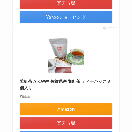
楽天市場
Yahooショッピング
ポチップ
雅紅茶 AIKAWA 佐賀県産 和紅茶 ティーバッグ 8
個入り
雅紅茶
Amazon
楽天市場