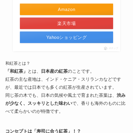
Amazon
楽天市場
Yahooショッピング
ポチップ
和紅茶とは？
「和紅茶」
とは、
日本産の紅茶
のことです。
紅茶の主な産地は、インド・ケニア・スリランカなどです
が、最近では日本でも多くの紅茶が生産されています。
同じ茶の木でも、日本の気候や風土で育まれた茶葉は、
渋み
が少なく、スッキリとした味わい
で、香りも海外のものに比
べて柔らかいのが特徴です。
コンセプト
は「寿司に合う紅茶」
！？