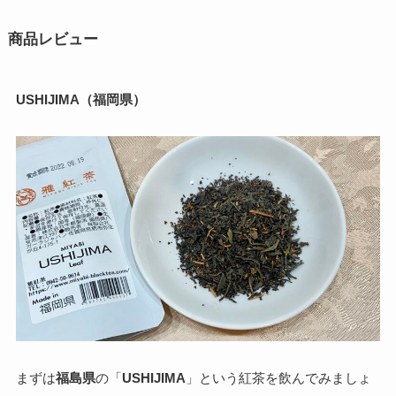
商品レビュー
USHIJIMA（福岡県）
まずは
福島県
の「
USHIJIMA
」という紅茶を飲んでみましょ