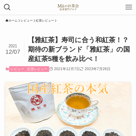
ホーム
レビュー
紅茶レビュー
【雅紅茶】寿司に合う和紅茶！？
2021
期待の新ブランド「雅紅茶」の国
12/07
産紅茶5種を飲み比べ！
2021年12月7日
2023年7月26日
レビュー
紅茶レビュー