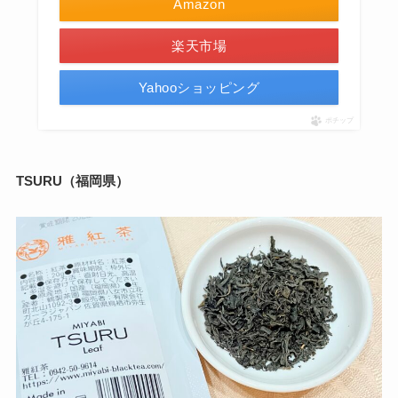
Amazon
楽天市場
Yahooショッピング
ポチップ
TSURU（福岡県）