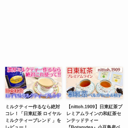
ミルクティー作るなら絶対
【nittoh.1909】日東紅茶プ
コレ！「日東紅茶 ロイヤル
レミアムラインの和紅茶セ
ミルクティーブレンド 」を
ンテッドティー
レビュー！
『Botanytea』小豆島産ベ