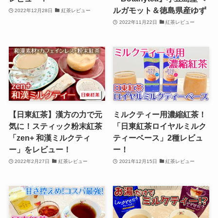
ルガモット＆徳島県産ゆず
2022年12月28日
紅茶レビュー
2022年11月22日
紅茶レビュー
【日東紅茶】漢方の力で元
ミルクティー用濃縮紅茶！
気に！スティック粉末紅茶
「日東紅茶ロイヤルミルク
「zen+ 和漢ミルクティ
ティーベース」2種レビュ
ー」をレビュー！
ー！
2022年2月27日
紅茶レビュー
2021年12月15日
紅茶レビュー