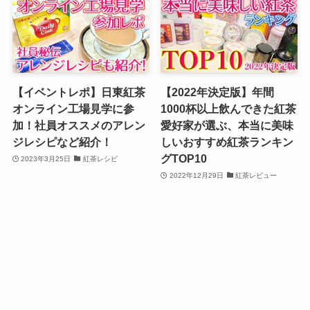
【イベントレポ】日東紅茶
【2022年決定版】年間
オンライン工場見学に参
1000杯以上飲んできた紅茶
加！社員オススメのアレン
愛好家が選ぶ、本当に美味
ジレシピなど紹介！
しいおすすめ紅茶ランキン
グTOP10
2023年3月25日
紅茶レシピ
2022年12月29日
紅茶レビュー