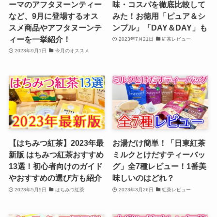
ーマのアフタヌーンティー
味・コスパを徹底比較して
など、9月に登場するオス
みた！お徳用「ピュア＆シ
スメ商品やアフタヌーンテ
ンプル」「DAY＆DAY」も
ィーを一挙紹介！
2023年7月21日
紅茶レビュー
2023年9月1日
今月のオススメ
【はちみつ紅茶】2023年最
お湯だけ簡単！「日東紅茶
新版 はちみつ紅茶おすすめ
ミルクとけだすティーバッ
13選！初心者向けのガイド
グ」全7種レビュー！1番美
やおすすめの選び方も紹介
味しいのはどれ？
2023年5月5日
はちみつ紅茶
2023年3月26日
紅茶レビュー