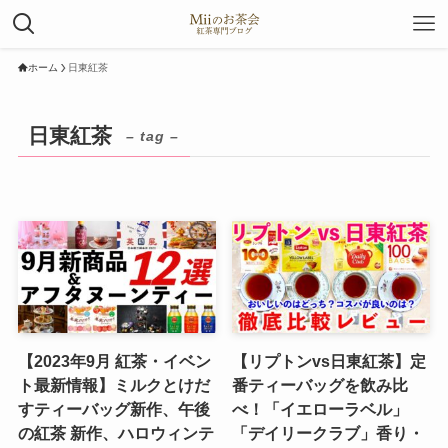
ホーム
日東紅茶
日東紅茶
– tag –
【2023年9月 紅茶・イベン
【リプトンvs日東紅茶】定
ト最新情報】ミルクとけだ
番ティーバッグを飲み比
すティーバッグ新作、午後
べ！「イエローラベル」
の紅茶 新作、ハロウィンテ
「デイリークラブ」香り・