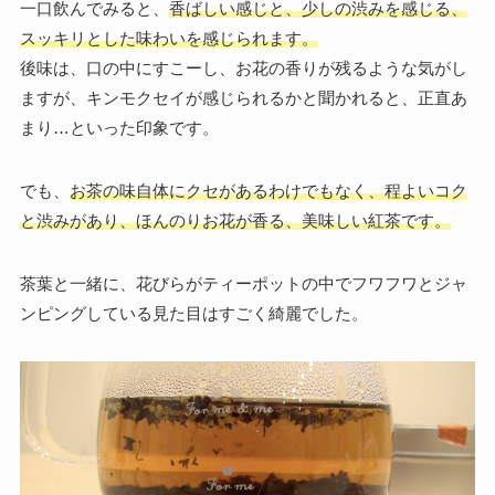
一口飲んでみると、
香ばしい感じと、少しの渋みを感じる、
スッキリとした味わいを感じられます。
後味は、口の中にすこーし、お花の香りが残るような気がし
ますが、キンモクセイが感じられるかと聞かれると、正直あ
まり…といった印象です。
でも、
お茶の味自体にクセがあるわけでもなく、程よいコク
と渋みがあり、ほんのりお花が香る、美味しい紅茶です。
茶葉と一緒に、花びらがティーポットの中でフワフワとジャ
ンピングしている見た目はすごく綺麗でした。