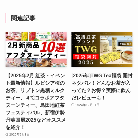
関連記事
【2025年2月 紅茶・イベン
[2025年]TWG Tea福袋 開封
ト最新情報】ルピシア桜の
ネタバレ！どんなお茶が入
お茶、リプトン黒糖ミルク
ってた？お得？実際に飲ん
ティー、４℃コラボアフタ
だレビューも！
ヌーンティー、島田地紅茶
2024年12月31日
フェスティバル、新宿伊勢
丹英国展2025などオススメ
を紹介！
2025年2月3日