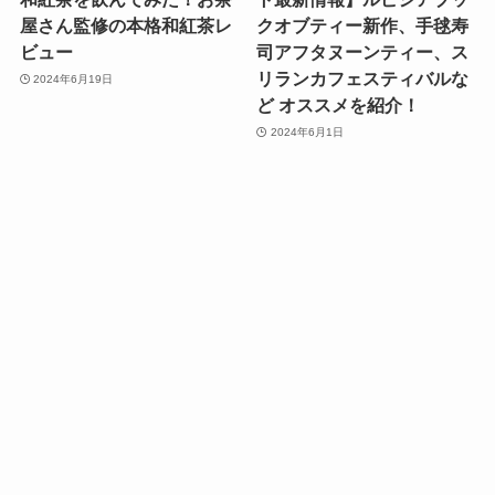
屋さん監修の本格和紅茶レ
クオブティー新作、手毬寿
ビュー
司アフタヌーンティー、ス
リランカフェスティバルな
2024年6月19日
ど オススメを紹介！
2024年6月1日