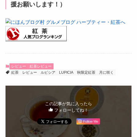
援お願いします！）
レビュー
紅茶レビュー
紅茶
レビュー
ルピシア
LUPICIA
秋限定紅茶
月に咲く
この記事が気に入ったら
フォローしてね！
Follow Me