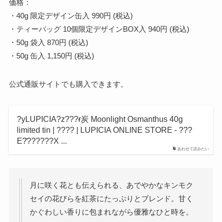
価格：
・40g 限定デザイン缶入 990円 (税込)
・ティーバッグ 10個限定デザインBOX入 940円 (税込)
・50g 袋入 870円 (税込)
・50g 缶入 1,150円 (税込)
公式通販サイトでも購入できます。
?yLUPICIA?z???ɍ炭 Moonlight Osmanthus 40g
limited tin | ???? | LUPICIA ONLINE STORE - ???
E?̂??????X ...
あわせて読みたい
月に咲く花とも伝えられる、あでやかなキンモク
セイの花びらを紅茶にたっぷりとブレンド。甘く
かぐわしい香りに包まれながら優雅なひと時を。