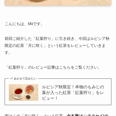
こんにちは、Miiです。
前回ご紹介した「紅葉狩り」に引き続き、今回はルピシア秋
限定の紅茶「
月に咲く
」という紅茶をレビューしていきま
す。
「紅葉狩り」のレビュー記事はこちらをご覧ください。
あわせて読みたい
ルピシア秋限定！本物のもみじの
葉が入った紅茶「紅葉狩り」をレ
ビュー！
実はこの「月に咲く」という紅茶、
金木犀(キンモクセイ)の