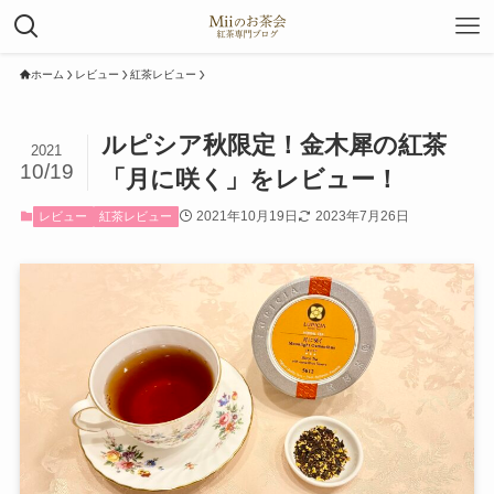
ホーム
レビュー
紅茶レビュー
ルピシア秋限定！金木犀の紅茶
2021
10/19
「月に咲く」をレビュー！
2021年10月19日
2023年7月26日
レビュー
紅茶レビュー