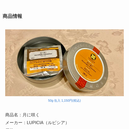
商品情報
50g 缶入 1,150円(税込)
商品名：月に咲く
メーカー：LUPICIA（ルピシア）