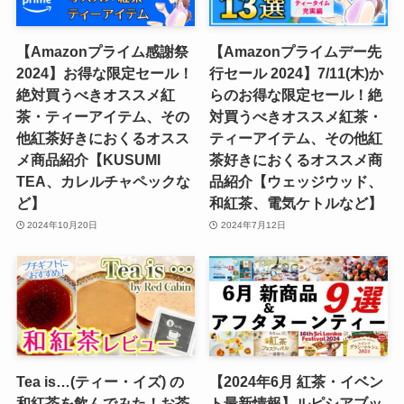
【Amazonプライム感謝祭
【Amazonプライムデー先
2024】お得な限定セール！
行セール 2024】7/11(木)か
絶対買うべきオススメ紅
らのお得な限定セール！絶
茶・ティーアイテム、その
対買うべきオススメ紅茶・
他紅茶好きにおくるオスス
ティーアイテム、その他紅
メ商品紹介【KUSUMI
茶好きにおくるオススメ商
TEA、カレルチャペックな
品紹介【ウェッジウッド、
ど】
和紅茶、電気ケトルなど】
2024年10月20日
2024年7月12日
Tea is…(ティー・イズ) の
【2024年6月 紅茶・イベン
和紅茶を飲んでみた！お茶
ト最新情報】ルピシアブッ