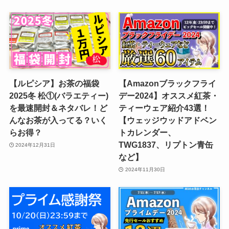
【ルピシア】お茶の福袋
【Amazonブラックフライ
2025冬 松①(バラエティー)
デー2024】オススメ紅茶・
を最速開封＆ネタバレ！ど
ティーウェア紹介43選！
んなお茶が入ってる？いく
【ウェッジウッドアドベン
らお得？
トカレンダー、
TWG1837、リプトン青缶
2024年12月31日
など】
2024年11月30日