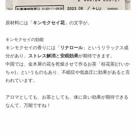
原材料には「
キンモクセイ花
」の文字が。
キンモクセイの効能
キンモクセイの香りには「
リナロール
」というリラックス成
分があり、
ストレス解消
と
安眠効果
が期待できます。
中国では、金木犀の花を乾燥させて作るお茶「桂花茶(けいか
ちゃ)」というものもあり、不眠症や低血圧に効果があると言
われています。
アロマとしても、お茶としても、体に良い効果が期待できる
なんて、万能ですね！