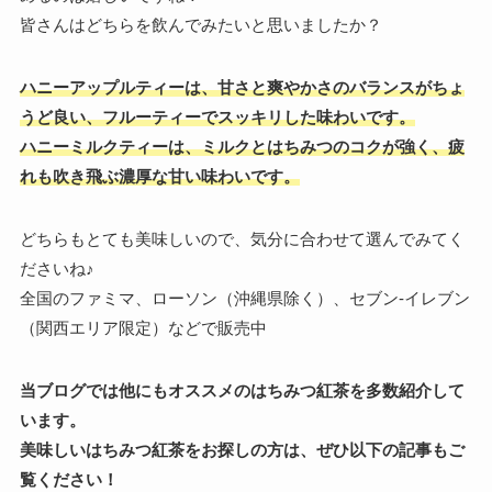
皆さんはどちらを飲んでみたいと思いましたか？
ハニーアップルティーは、甘さと爽やかさのバランスがちょ
うど良い、フルーティーでスッキリした味わいです。
ハニーミルクティーは、ミルクとはちみつのコクが強く、疲
れも吹き飛ぶ濃厚な甘い味わいです。
どちらもとても美味しいので、気分に合わせて選んでみてく
ださいね♪
全国のファミマ、ローソン（沖縄県除く）、セブン-イレブン
（関西エリア限定）などで販売中
当ブログでは他にもオススメのはちみつ紅茶を多数紹介して
います。
美味しいはちみつ紅茶をお探しの方は、ぜひ以下の記事もご
覧ください！