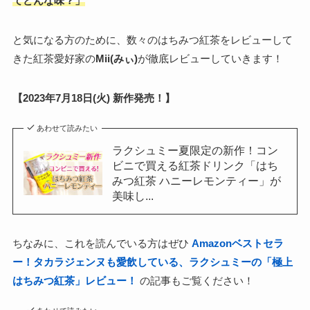
てどんな味？」
と気になる方のために、数々のはちみつ紅茶をレビューして
きた紅茶愛好家の
Mii(みぃ)
が徹底レビューしていきます！
【2023年7月18日(火) 新作発売！】
あわせて読みたい
ラクシュミー夏限定の新作！コン
ビニで買える紅茶ドリンク「はち
みつ紅茶 ハニーレモンティー」が
美味し...
ちなみに、これを読んでいる方はぜひ
Amazonベストセラ
ー！タカラジェンヌも愛飲している、ラクシュミーの「極上
はちみつ紅茶」レビュー！
の記事もご覧ください！