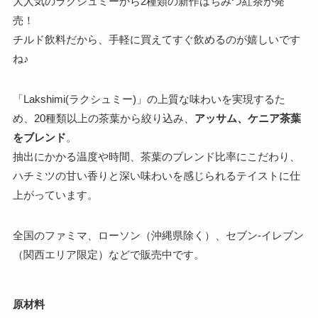
大人気のラクシュミーから2種類の新作はちみつ紅茶が発
売！
チルド飲料だから、手軽に買えてすぐ飲めるのが嬉しいです
ね♪
「Lakshimi(ラクシュミー)」の上質な味わいを実現するた
め、20種類以上の茶葉から絞り込み、
アッサム、ケニア茶葉
をブレンド
。
抽出にかかる温度や時間、茶葉のブレンド比率にこだわり、
ハチミツの甘い香りと深い味わいを感じられるテイストに仕
上がっています。
全国のファミマ、ローソン（沖縄県除く）、セブン-イレブン
（関西エリア限定）などで販売中です。
原材料