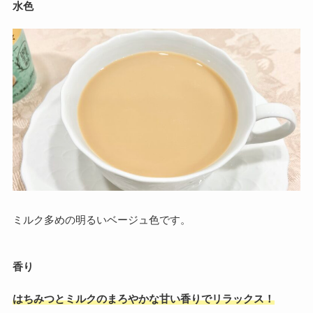
水色
ミルク多めの明るいベージュ色です。
香り
はちみつとミルクのまろやかな甘い香りでリラックス！