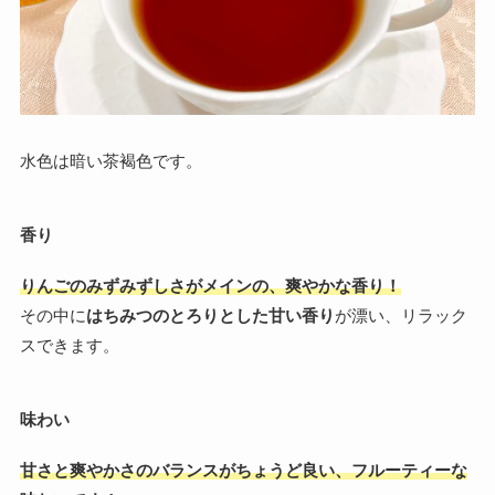
水色は暗い茶褐色です。
香り
りんごのみずみずしさがメインの、爽やかな香り！
その中に
はちみつのとろりとした甘い香り
が漂い、リラック
スできます。
味わい
甘さと爽やかさのバランスがちょうど良い、フルーティーな