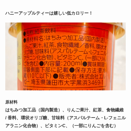
ハニーアップルティーは嬉しい低カロリー！
原材料
はちみつ加工品（国内製造）、りんご果汁、紅茶、食物繊維
/ 香料、環状オリゴ糖、甘味料（アスパルテーム・L-フェニル
アラニン化合物）、ビタミンC、（一部にりんごを含む）