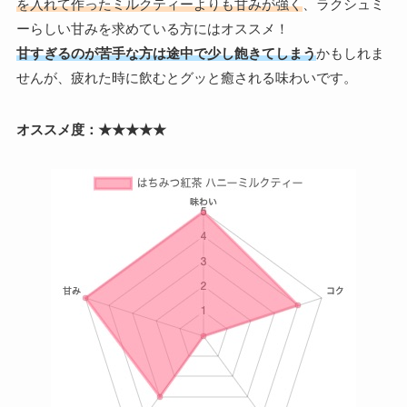
を入れて作ったミルクティーよりも甘みが強く
、ラクシュミ
ーらしい甘みを求めている方にはオススメ！
甘すぎるのが苦手な方は
途中で
少し飽きてしまう
かもしれま
せんが、疲れた時に飲むとグッと癒される味わいです。
オススメ度：★★★★★