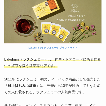
Lakshimi（ラクシュミー）ブランドサイト
Lakshimi（ラクシュミー）
は、神戸・トアロードにある世界
中の紅茶を扱う紅茶専門店です。
2011年にラクシュミー初のティーバッグ商品として発売した
「
極上はちみつ紅茶
」は、発売から10年が経過してもなお多
くの人に愛される、ラクシュミーの人気商品です。
その他にも、インド、スリランカ、ケニア、中国、北欧な