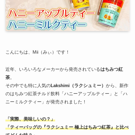
こんにちは、Mii（みぃ）です！
近年、いろいろなメーカーから発売されている
はちみつ紅
茶
。
その中でも特に人気の
Lakshimi（ラクシュミー）
から、新作
のはちみつ紅茶チルド飲料「
ハニーアップルティー
」と「
ハ
ニーミルクティー
」が発売されました！
「実際、美味しいの？」
「ティーバッグの『ラクシュミー 極上はちみつ紅茶』と比べ