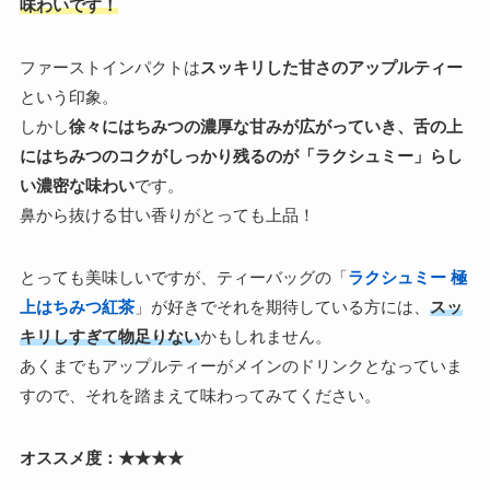
味わいです！
ファーストインパクトは
スッキリした甘さのアップルティー
という印象。
しかし
徐々にはちみつの濃厚な甘みが広がっていき、舌の上
にはちみつのコクがしっかり残るのが「ラクシュミー」らし
い濃密な味わい
です。
鼻から抜ける甘い香りがとっても上品！
とっても美味しいですが、ティーバッグの「
ラクシュミー 極
上はちみつ紅茶
」が好きでそれを期待している方には、
スッ
キリしすぎて物足りない
かもしれません。
あくまでもアップルティーがメインのドリンクとなっていま
すので、それを踏まえて味わってみてください。
オススメ度：★★★★