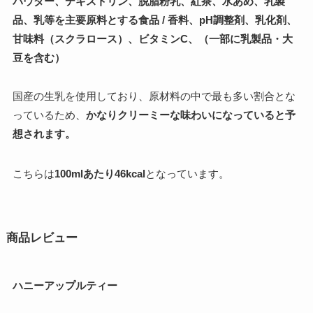
パウダー、デキストリン、脱脂粉乳、紅茶、水あめ、乳製
品、乳等を主要原料とする食品 / 香料、pH調整剤、乳化剤、
甘味料（スクラロース）、ビタミンC、（一部に乳製品・大
豆を含む）
国産の生乳を使用しており、原材料の中で最も多い割合とな
っているため、
かなりクリーミーな味わいになっていると予
想されます。
こちらは
100mlあたり46kcal
となっています。
商品レビュー
ハニーアップルティー