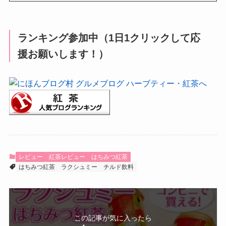
ランキング参加中（1日1クリックして応
援お願いします！）
レビュー
紅茶レビュー
はちみつ紅茶
はちみつ紅茶
ラクシュミー
チルド飲料
この記事が気に入ったら