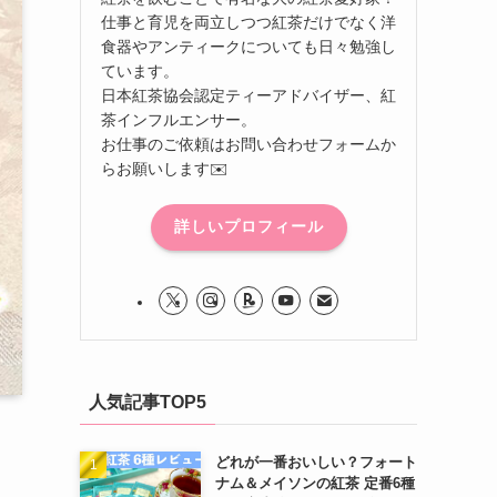
仕事と育児を両立しつつ紅茶だけでなく洋
食器やアンティークについても日々勉強し
ています。
日本紅茶協会認定ティーアドバイザー、紅
茶インフルエンサー。
お仕事のご依頼はお問い合わせフォームか
らお願いします✉️
詳しいプロフィール
人気記事TOP5
どれが一番おいしい？フォート
ナム＆メイソンの紅茶 定番6種