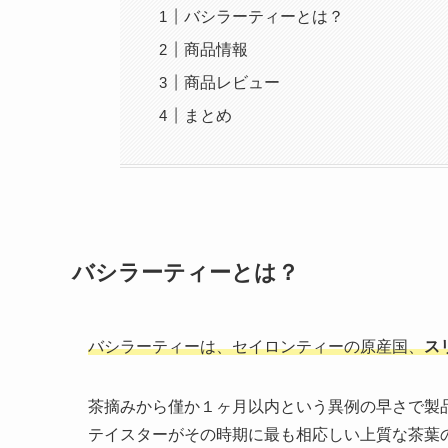
バシラーティーとは？
商品情報
商品レビュー
まとめ
バシラーティーとは？
バシラーティーは、セイロンティーの原産国、
ス
茶摘みから僅か１ヶ月以内という異例の早さで製
テイスターがその時期に最も相応しい上質な茶葉