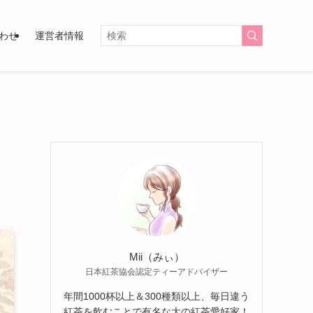
わせ
運営者情報
Mii（みぃ）
日本紅茶協会認定ティーアドバイザー
年間1000杯以上＆300種類以上、毎日違う
紅茶を飲むことで有名な大の紅茶愛好家！