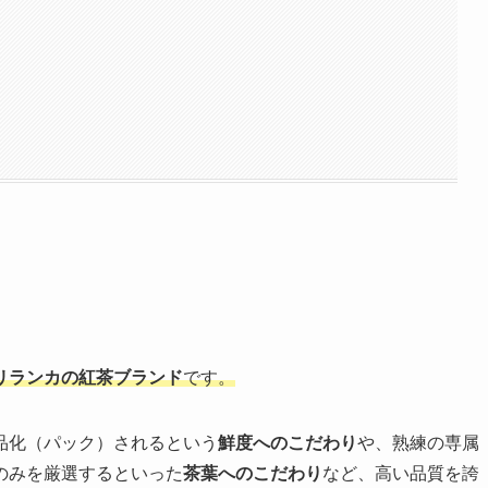
リランカの紅茶ブランド
です。
品化（パック）されるという
鮮度へのこだわり
や、熟練の専属
のみを厳選するといった
茶葉へのこだわり
など、高い品質を誇