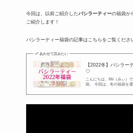
今回は、以前ご紹介した
バシラーティー
の福袋か
ご紹介します！
バシラーティー福袋の記事はこちらをご覧くださ
あわせて読みたい
【2022冬】バシラ
♡
こんにちは、Mii（みぃ
袋。 今回は、冬の福袋を運