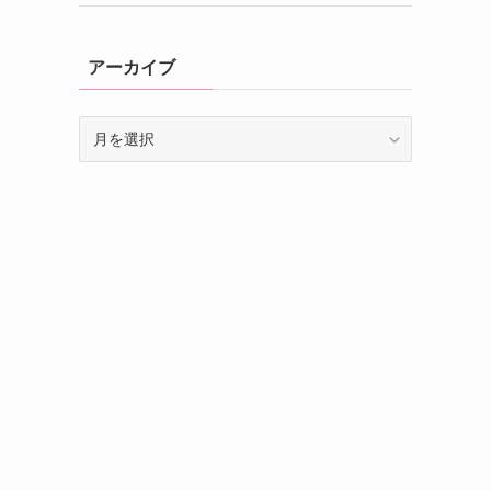
アーカイブ
ア
ー
カ
イ
ブ