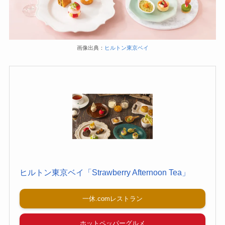
画像出典：
ヒルトン東京ベイ
ヒルトン東京ベイ「Strawberry Afternoon Tea」
一休.comレストラン
ホットペッパーグルメ