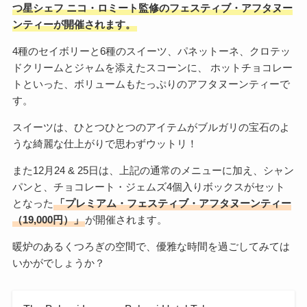
つ星シェフ ニコ・ロミート監修のフェスティブ・アフタヌー
ンティーが開催されます。
4種のセイボリーと6種のスイーツ、パネットーネ、クロテッ
ドクリームとジャムを添えたスコーンに、 ホットチョコレー
トといった、ボリュームもたっぷりのアフタヌーンティーで
す。
スイーツは、ひとつひとつのアイテムがブルガリの宝石のよ
うな綺麗な仕上がりで思わずウットリ！
また12月24 & 25日は、上記の通常のメニューに加え、シャン
パンと、チョコレート・ジェムズ4個入りボックスがセット
となった
「プレミアム・フェスティブ・アフタヌーンティー
（19,000円）」
が開催されます。
暖炉のあるくつろぎの空間で、優雅な時間を過ごしてみては
いかがでしょうか？