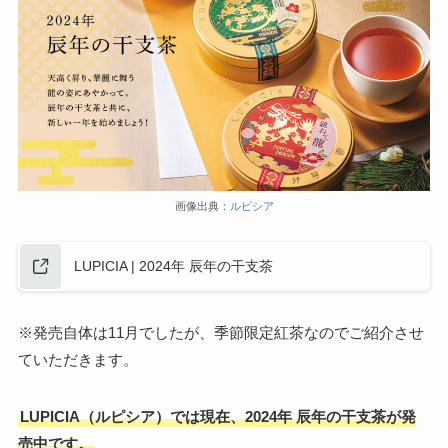
画像出典：
ルピシア
LUPICIA | 2024年 辰年の干支茶
※発売自体は11月でしたが、季節限定紅茶なのでご紹介させ
ていただきます。
LUPICIA（ルピシア）では現在、2024年 辰年の干支茶が発
売中です。