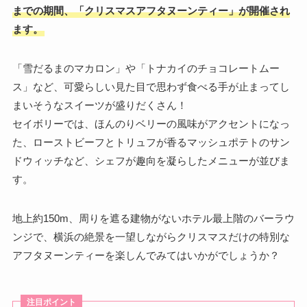
までの期間、「クリスマスアフタヌーンティー」が開催され
ます。
「雪だるまのマカロン」や「トナカイのチョコレートムー
ス」など、可愛らしい見た目で思わず食べる手が止まってし
まいそうなスイーツが盛りだくさん！
セイボリーでは、ほんのりベリーの風味がアクセントになっ
た、ローストビーフとトリュフが香るマッシュポテトのサン
ドウィッチなど、シェフが趣向を凝らしたメニューが並びま
す。
地上約150m、周りを遮る建物がないホテル最上階のバーラウ
ンジで、横浜の絶景を一望しながらクリスマスだけの特別な
アフタヌーンティーを楽しんでみてはいかがでしょうか？
注目ポイント