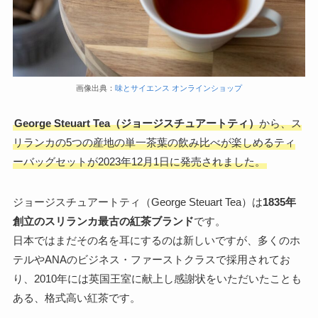
画像出典：
味とサイエンス オンラインショップ
George Steuart Tea（ジョージスチュアートティ）
から、ス
リランカの5つの産地の単一茶葉の飲み比べが楽しめるティ
ーバッグセットが2023年12月1日に発売されました。
ジョージスチュアートティ（George Steuart Tea）は
1835年
創立のスリランカ最古の紅茶ブランド
です。
日本ではまだその名を耳にするのは新しいですが、多くのホ
テルやANAのビジネス・ファーストクラスで採用されてお
り、2010年には英国王室に献上し感謝状をいただいたことも
ある、格式高い紅茶です。