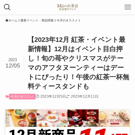
ホーム
最新イベント・商品情報
今月のオススメ
【2023年12月 紅茶・イベント最
新情報】12月はイベント目白押
し！旬の苺やクリスマスがテー
2023
12/05
マのアフタヌーンティーはデー
トにぴったり！午後の紅茶一杯無
料ティースタンドも
2023年12月5日
2023年12月11日
今月のオススメ