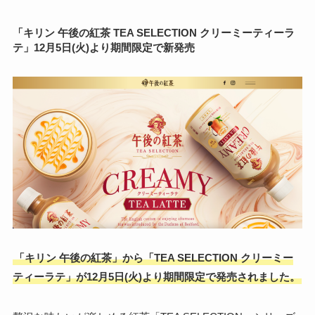
「キリン 午後の紅茶 TEA SELECTION クリーミーティーラ
テ」12月5日(火)より期間限定で新発売
「キリン 午後の紅茶」から「TEA SELECTION クリーミー
ティーラテ」が12月5日(火)より期間限定で発売されました。