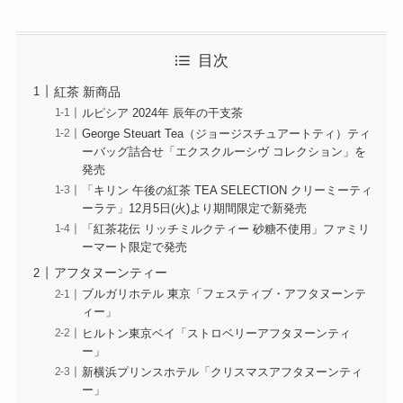
目次
紅茶 新商品
ルピシア 2024年 辰年の干支茶
George Steuart Tea（ジョージスチュアートティ）ティ
ーバッグ詰合せ「エクスクルーシヴ コレクション」を
発売
「キリン 午後の紅茶 TEA SELECTION クリーミーティ
ーラテ」12月5日(火)より期間限定で新発売
「紅茶花伝 リッチミルクティー 砂糖不使用」ファミリ
ーマート限定で発売
アフタヌーンティー
ブルガリホテル 東京「フェスティブ・アフタヌーンテ
ィー」
ヒルトン東京ベイ「ストロベリーアフタヌーンティ
ー」
新横浜プリンスホテル「クリスマスアフタヌーンティ
ー」