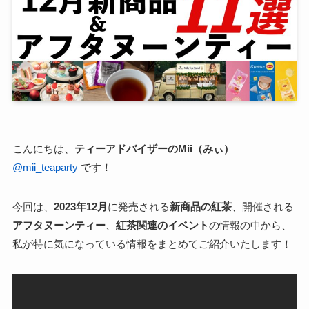
こんにちは、
ティーアドバイザーのMii（みぃ）
@mii_teaparty
です！
今回は、
2023年12月
に発売される
新商品の紅茶
、開催される
アフタヌーンティー
、
紅茶関連のイベント
の情報の中から、
私が特に気になっている情報をまとめてご紹介いたします！