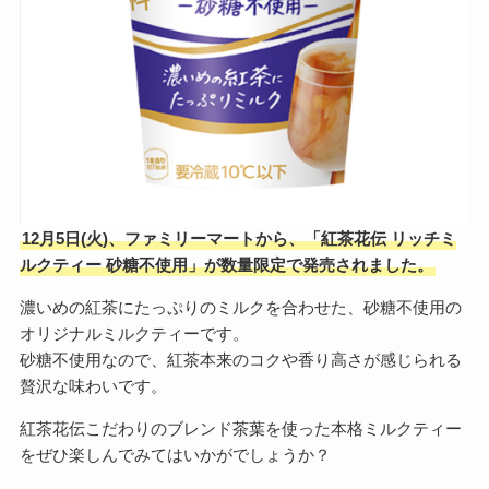
12月5日(火)、ファミリーマートから、「紅茶花伝 リッチミ
ルクティー 砂糖不使用」が数量限定で発売されました。
濃いめの紅茶にたっぷりのミルクを合わせた、砂糖不使用の
オリジナルミルクティーです。
砂糖不使用なので、紅茶本来のコクや香り高さが感じられる
贅沢な味わいです。
紅茶花伝こだわりのブレンド茶葉を使った本格ミルクティー
をぜひ楽しんでみてはいかがでしょうか？