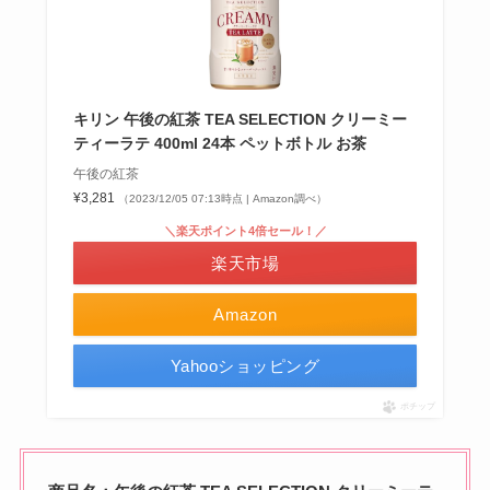
キリン 午後の紅茶 TEA SELECTION クリーミー
ティーラテ 400ml 24本 ペットボトル お茶
午後の紅茶
¥3,281
（2023/12/05 07:13時点 | Amazon調べ）
＼楽天ポイント4倍セール！／
楽天市場
Amazon
Yahooショッピング
ポチップ