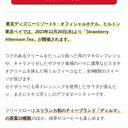
東京ディズニーリゾート®・オフィシャルホテル、ヒルトン
東京ベイでは、2023年12月20日(水)より「Strawberry
Afternoon Tea」が開催されます。
コクのあるクリームをたっぷり絞った苺のマカロンフレジェ
や、キャラメリゼしたサクサク食感のパイに濃厚なピスタチ
オクリームを挟んだ苺ミルフィーユなど、全8種類のスイー
ツが並びます。
セイボリーにも苺ドレッシングを使用したサラダが並んだ
り、まさにイチゴ尽くしのアフタヌーンティーです。
フリーフローは
スリランカ初のティーブランド「ディルマ」
の茶葉10種類
のほか、緑茶やコーヒーも楽しめます。