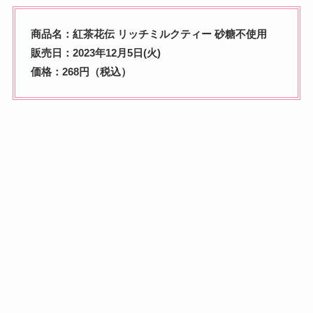
商品名：紅茶花伝 リッチミルクティー 砂糖不使用
販売日：2023年12月5日(火)
価格：268円（税込）