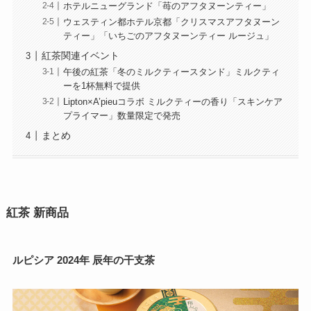
ホテルニューグランド「苺のアフタヌーンティー」
ウェスティン都ホテル京都「クリスマスアフタヌーン
ティー」「いちごのアフタヌーンティー ルージュ」
紅茶関連イベント
午後の紅茶「冬のミルクティースタンド」ミルクティ
ーを1杯無料で提供
Lipton×A’pieuコラボ ミルクティーの香り「スキンケア
プライマー」数量限定で発売
まとめ
紅茶 新商品
ルピシア 2024年 辰年の干支茶