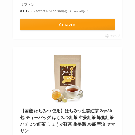
リプトン
¥1,175
（2023/11/24 06:59時点 | Amazon調べ）
Amazon
ポチップ
【国産 はちみつ 使用】はちみつ生姜紅茶 2g×30
包 ティーバッグ はちみつ紅茶 生姜紅茶 蜂蜜紅茶
ハチミツ紅茶 しょうが紅茶 生姜湯 京都 宇治 ヤマ
サン