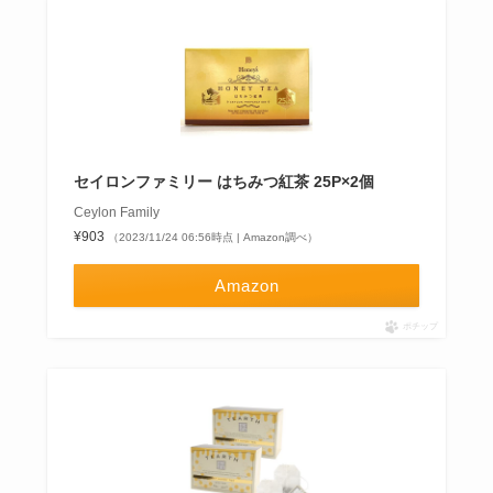
セイロンファミリー はちみつ紅茶 25P×2個
Ceylon Family
¥903
（2023/11/24 06:56時点 | Amazon調べ）
Amazon
ポチップ