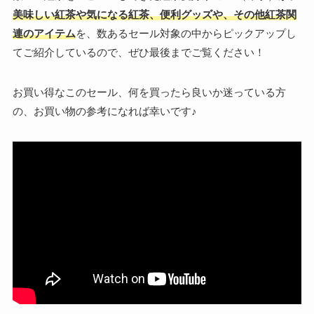
美味しい紅茶や気になる紅茶、便利グッズや、その他紅茶関
連のアイテム
を、数あるセール対象の中からピックアップし
てご紹介しているので、ぜひ最後までご覧ください！
お買い得なこのセール、何を買ったら良いか迷っている方
の、お買い物の参考になれば幸いです♪