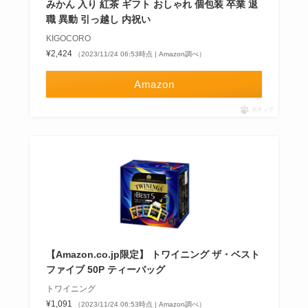
みかん 入り 紅茶 ギフト おしゃれ 個包装 卒業 退
職 異動 引っ越し 内祝い
KIGOCORO
¥2,424
（2023/11/24 06:53時点 | Amazon調べ）
Amazon
ポチップ
【Amazon.co.jp限定】 トワイニング ザ・ベスト
ファイブ 50P ティーバッグ
トワイニング
¥1,091
（2023/11/24 06:53時点 | Amazon調べ）