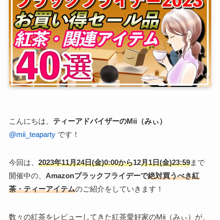
こんにちは、
ティーアドバイザーのMii（みぃ）
@mii_teaparty
です！
今回は、
2023年11月24日(金)0:00から
12
月1日(金)23:59
まで
開催中の、
Amazonブラックフライデーで
絶対買うべき紅
茶・ティーアイテム
のご紹介をしていきます！
数々の紅茶をレビューしてきた紅茶愛好家のMii（みぃ）が、