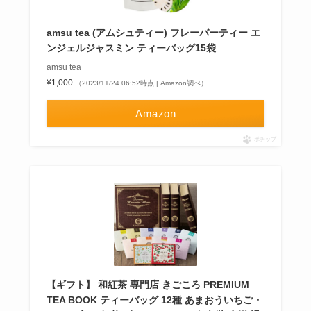
amsu tea (アムシュティー) フレーバーティー エ
ンジェルジャスミン ティーバッグ15袋
amsu tea
¥1,000
（2023/11/24 06:52時点 | Amazon調べ）
Amazon
ポチップ
【ギフト】 和紅茶 専門店 きごころ PREMIUM
TEA BOOK ティーバッグ 12種 あまおういちご・