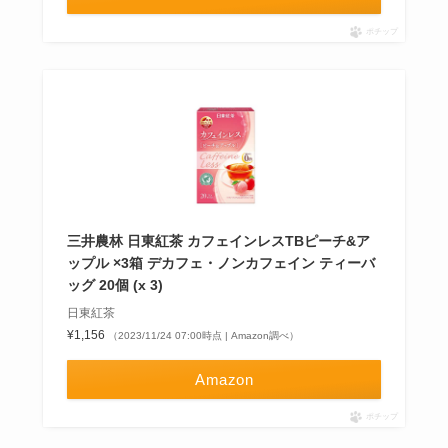
ポチップ
三井農林 日東紅茶 カフェインレスTBピーチ&ア
ップル ×3箱 デカフェ・ノンカフェイン ティーバ
ッグ 20個 (x 3)
日東紅茶
¥1,156
（2023/11/24 07:00時点 | Amazon調べ）
Amazon
ポチップ