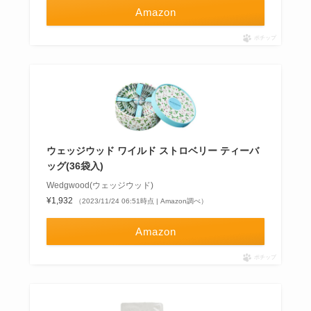
Amazon
ポチップ
ウェッジウッド ワイルド ストロベリー ティーバ
ッグ(36袋入)
Wedgwood(ウェッジウッド)
¥1,932
（2023/11/24 06:51時点 | Amazon調べ）
Amazon
ポチップ