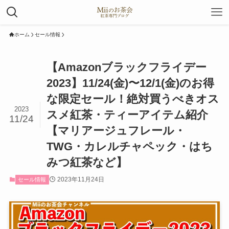
ホーム
セール情報
【Amazonブラックフライデー
2023】11/24(金)〜12/1(金)のお得
な限定セール！絶対買うべきオス
2023
スメ紅茶・ティーアイテム紹介
11/24
【マリアージュフレール・
TWG・カレルチャペック・はち
みつ紅茶など】
2023年11月24日
セール情報