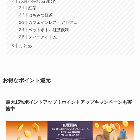
お買い得商品 紹介
紅茶
はちみつ紅茶
カフェインレス・デカフェ
ペットボトル紅茶飲料
ティーアイテム
まとめ
お得なポイント還元
最大15%ポイントアップ！ポイントアップキャンペーンも実
施中