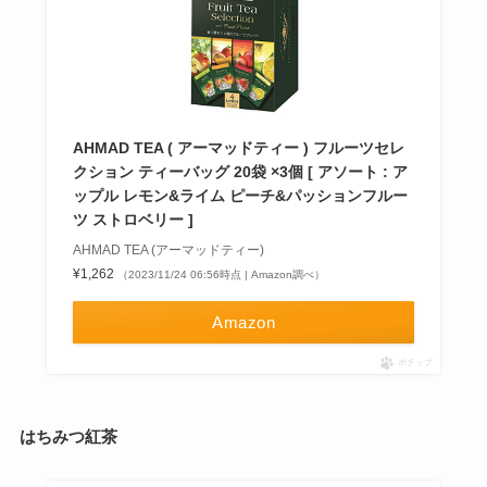
AHMAD TEA ( アーマッドティー ) フルーツセレ
クション ティーバッグ 20袋 ×3個 [ アソート : ア
ップル レモン&ライム ピーチ&パッションフルー
ツ ストロベリー ]
AHMAD TEA (アーマッドティー)
¥1,262
（2023/11/24 06:56時点 | Amazon調べ）
Amazon
ポチップ
はちみつ紅茶