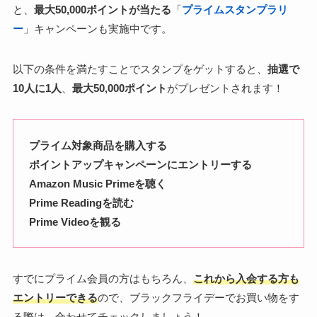
と、
最大50,000ポイントが当たる
「
プライムスタンプラリ
ー
」キャンペーンも実施中です。
以下の条件を満たすことでスタンプをゲットすると、
抽選で
10人に1人
、
最大50,000ポイント
がプレゼントされます！
プライム対象商品を購入する
ポイントアップキャンペーンにエントリーする
Amazon Music Primeを聴く
Prime Readingを読む
Prime Videoを観る
すでにプライム会員の方はもちろん、
これから入会する方も
エントリーできる
ので、ブラックフライデーでお買い物をす
る際は、合わせてチェックしましょう！