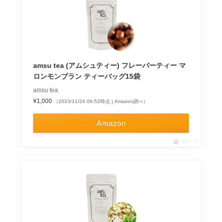
amsu tea (アムシュティー) フレーバーティー マ
ロンモンブラン ティーバッグ15袋
amsu tea
¥1,000
（2023/11/24 06:52時点 | Amazon調べ）
Amazon
ポチップ