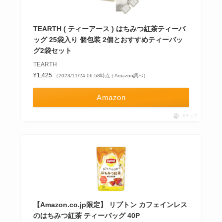
TEARTH ( ティーアース ) はちみつ紅茶ティーバ
ッグ 25袋入り 個包装 2個とおすすめティーバッ
グ2袋セット
TEARTH
¥1,425
（2023/11/24 06:58時点 | Amazon調べ）
Amazon
ポチップ
【Amazon.co.jp限定】 リプトン カフェインレス
のはちみつ紅茶 ティーバッグ 40P