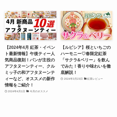
【2024年4月 紅茶・イベン
【ルピシア】桜といちごの
ト最新情報】午後ティー人
ハーモニー♡春限定紅茶
気商品復刻！パンが主役の
「サクラ&ベリー」を飲ん
アフタヌーンティー、クル
でみた！香りや味わいを徹
ミッ子の和アフタヌーンテ
底解説！
ィーなど、オススメの新作
2024年3月23日
紅茶レビュー
情報をご紹介！
2024年4月1日
今月のオススメ