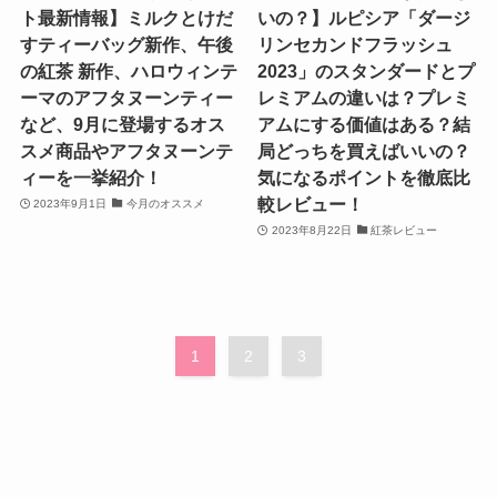
ト最新情報】ミルクとけだ
いの？】ルピシア「ダージ
すティーバッグ新作、午後
リンセカンドフラッシュ
の紅茶 新作、ハロウィンテ
2023」のスタンダードとプ
ーマのアフタヌーンティー
レミアムの違いは？プレミ
など、9月に登場するオス
アムにする価値はある？結
スメ商品やアフタヌーンテ
局どっちを買えばいいの？
ィーを一挙紹介！
気になるポイントを徹底比
較レビュー！
2023年9月1日
今月のオススメ
2023年8月22日
紅茶レビュー
1
2
3