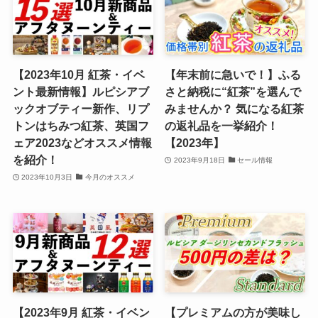
【2023年10月 紅茶・イベ
【年末前に急いで！】ふる
ント最新情報】ルピシアブ
さと納税に“紅茶”を選んで
ックオブティー新作、リプ
みませんか？ 気になる紅茶
トンはちみつ紅茶、英国フ
の返礼品を一挙紹介！
ェア2023などオススメ情報
【2023年】
を紹介！
2023年9月18日
セール情報
2023年10月3日
今月のオススメ
【2023年9月 紅茶・イベン
【プレミアムの方が美味し