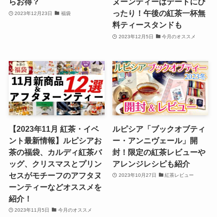
らお得？
ヌーンティーはデートにぴ
ったり！午後の紅茶一杯無
2023年12月23日
福袋
料ティースタンドも
2023年12月5日
今月のオススメ
【2023年11月 紅茶・イベ
ルピシア「ブックオブティ
ント最新情報】ルピシアお
ー・アンニヴェール」開
茶の福袋、カルディ紅茶バ
封！限定の紅茶レビューや
ッグ、クリスマスとプリン
アレンジレシピも紹介
セスがモチーフのアフタヌ
2023年10月27日
紅茶レビュー
ーンティーなどオススメを
紹介！
2023年11月5日
今月のオススメ