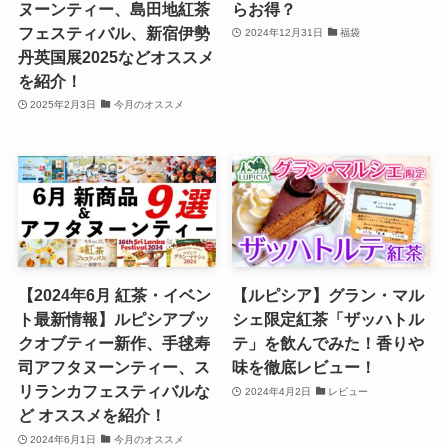
ヌーンティー、島田地紅茶
らお得？
フェスティバル、新宿伊勢
2024年12月31日
福袋
丹英国展2025などオススメ
を紹介！
2025年2月3日
今月のオススメ
【2024年6月 紅茶・イベン
【ルピシア】グラン・マル
ト最新情報】ルピシアブッ
シェ限定紅茶「ザッハトル
クオブティー新作、手毬寿
テ」を飲んでみた！香りや
司アフタヌーンティー、ス
味を徹底レビュー！
リランカフェスティバルな
2024年4月2日
レビュー
ど オススメを紹介！
2024年6月1日
今月のオススメ