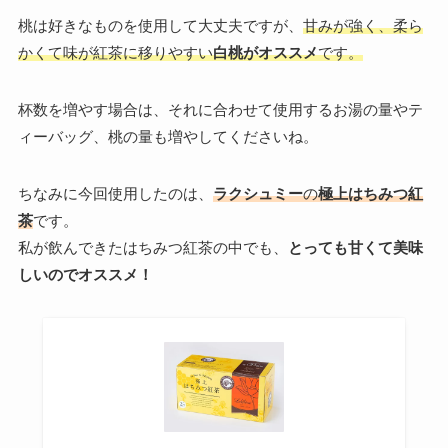
桃は好きなものを使用して大丈夫ですが、
甘みが強く、柔ら
かくて味が紅茶に移りやすい
白桃がオススメ
です。
杯数を増やす場合は、それに合わせて使用するお湯の量やテ
ィーバッグ、桃の量も増やしてくださいね。
ちなみに今回使用したのは、
ラクシュミー
の
極上はちみつ紅
茶
です。
私が飲んできたはちみつ紅茶の中でも、
とっても甘くて美味
しいのでオススメ！