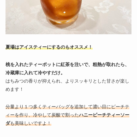
夏場はアイスティーにするのもオススメ！
桃を入れたティーポットに紅茶を注いで、粗熱が取れたら、
冷蔵庫に入れて冷やすだけ。
はちみつの香りが抑えられ、よりスッキリとした甘さが楽し
めます！
分量より１つ多くティーバッグを追加して濃い目にピーチテ
ィーを作り、冷やして炭酸で割った
ハニーピーチティーソー
ダ
も美味しいですよ！