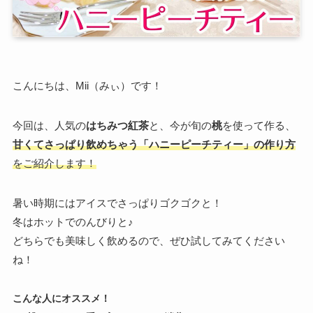
こんにちは、Mii（みぃ）です！
今回は、人気の
はちみつ紅茶
と、今が旬の
桃
を使って作る、
甘くてさっぱり飲めちゃう「ハニーピーチティー」の作り方
をご紹介します！
暑い時期にはアイスでさっぱりゴクゴクと！
冬はホットでのんびりと♪
どちらでも美味しく飲めるので、ぜひ試してみてください
ね！
こんな人にオススメ！