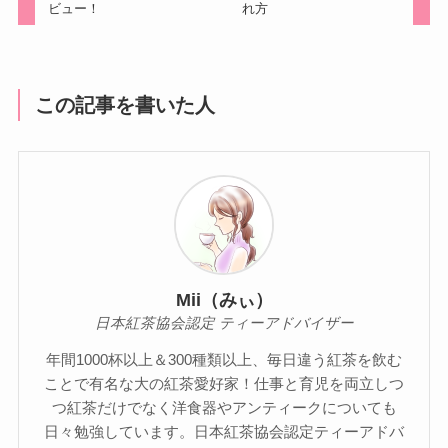
ビュー！
れ方
この記事を書いた人
Mii（みぃ）
日本紅茶協会認定 ティーアドバイザー
年間1000杯以上＆300種類以上、毎日違う紅茶を飲む
ことで有名な大の紅茶愛好家！仕事と育児を両立しつ
つ紅茶だけでなく洋食器やアンティークについても
日々勉強しています。日本紅茶協会認定ティーアドバ