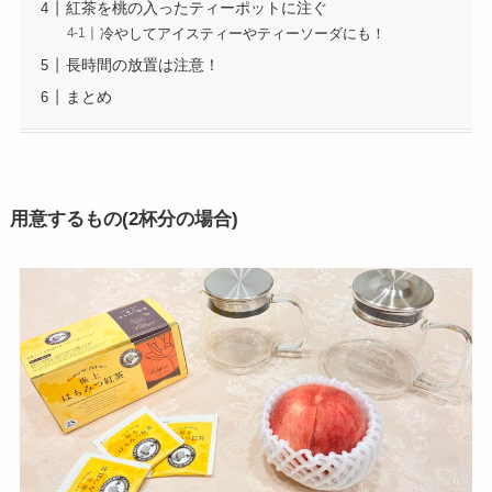
紅茶を桃の入ったティーポットに注ぐ
冷やしてアイスティーやティーソーダにも！
長時間の放置は注意！
まとめ
用意するもの(2杯分の場合)