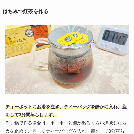
はちみつ紅茶を作る
ティーポットにお湯を注ぎ、ティーバッグを静かに入れ、蓋
をして3分間蒸らします。
※手鍋で作る場合は、ボコボコと泡が出るくらい沸騰したら
火を止めて、同じくティーバッグを入れ、蓋をして3分蒸ら