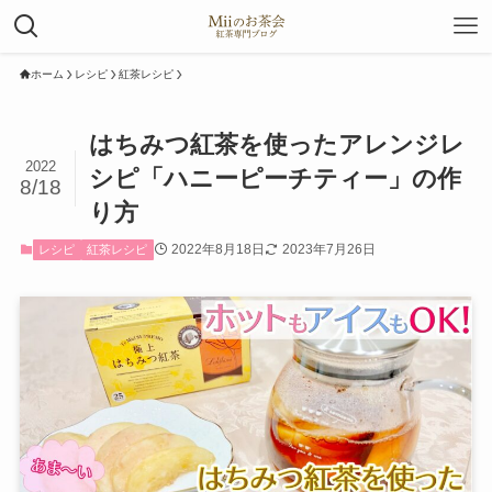
ホーム
レシピ
紅茶レシピ
はちみつ紅茶を使ったアレンジレ
2022
シピ「ハニーピーチティー」の作
8/18
り方
2022年8月18日
2023年7月26日
レシピ
紅茶レシピ