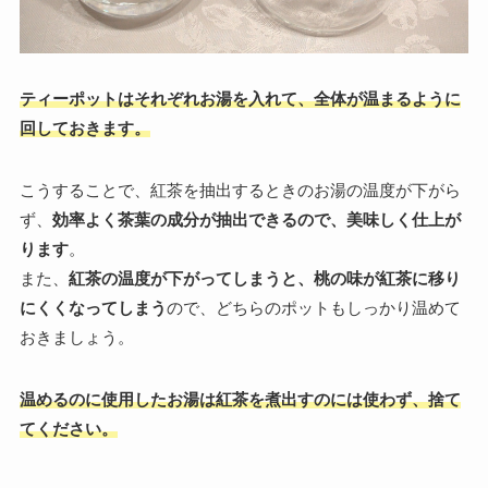
ティーポットはそれぞれお湯を入れて、全体が温まるように
回しておきます。
こうすることで、紅茶を抽出するときのお湯の温度が下がら
ず、
効率よく茶葉の成分が抽出できるので、美味しく仕上が
ります
。
また、
紅茶の温度が下がってしまうと、桃の味が紅茶に移り
にくくなってしまう
ので、どちらのポットもしっかり温めて
おきましょう。
温めるのに使用したお湯は紅茶を煮出すのには使わず、捨て
てください。