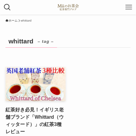
ホーム
whittard
whittard
– tag –
紅茶好き必見！イギリス老
舗ブランド「Whittard（ウ
ィッタード）」の紅茶3種
レビュー