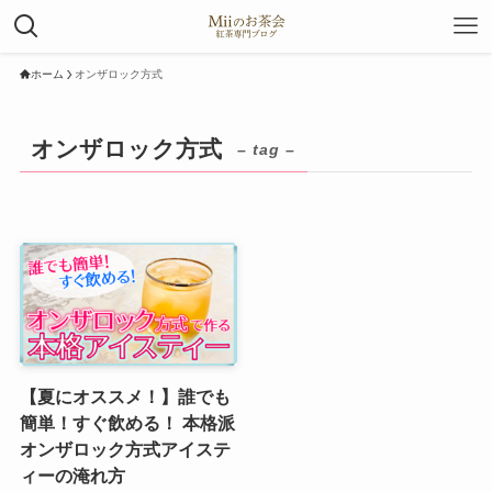
ホーム
オンザロック方式
オンザロック方式
– tag –
【夏にオススメ！】誰でも
簡単！すぐ飲める！ 本格派
オンザロック方式アイステ
ィーの淹れ方